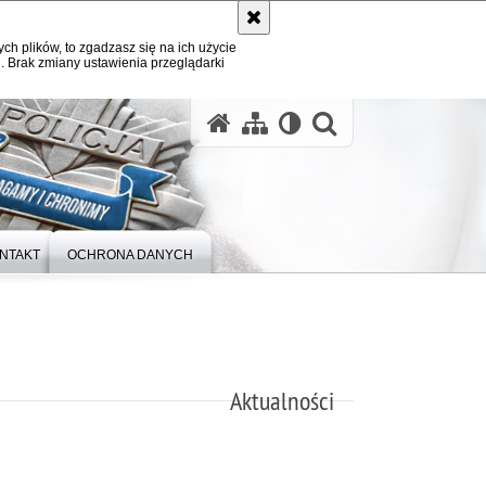
ych plików, to zgadzasz się na ich użycie
. Brak zmiany ustawienia przeglądarki
otwórz wysz
NTAKT
OCHRONA DANYCH
Aktualności