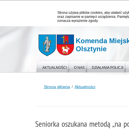
Strona używa plików cookies, aby ułatwić użyt
oraz zapisanie w pamięci urządzenia. Pamięta
oznacza wyrażenie zgody.
Komenda Miejska
Olsztynie
AKTUALNOŚCI
O NAS
DZIAŁANIA POLICJI
Strona główna
Aktualności
Seniorka oszukana metodą „na po