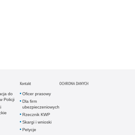
Kontakt
OCHRONA DANYCH
acja do
Oficer prasowy
w Policji
Dla firm
i
ubezpieczeniowych
ckie
Rzecznik KWP
Skargi i wnioski
Petycje