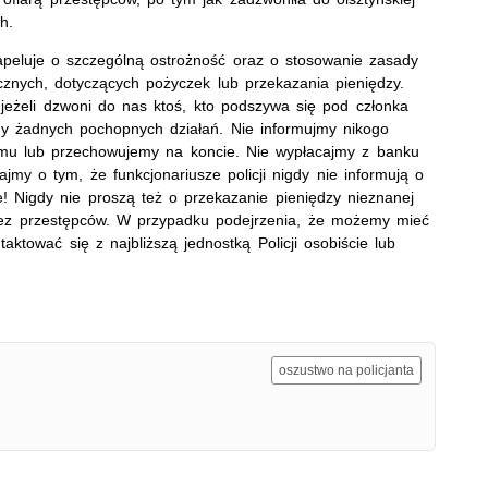
h.
apeluje o szczególną ostrożność oraz o stosowanie zasady
znych, dotyczących pożyczek lub przekazania pieniędzy.
jeżeli dzwoni do nas ktoś, kto podszywa się pod członka
jmy żadnych pochopnych działań. Nie informujmy nikogo
domu lub przechowujemy na koncie. Nie wypłacajmy z banku
jmy o tym, że funkcjonariusze policji nigdy nie informują o
! Nigdy nie proszą też o przekazanie pieniędzy nieznanej
rzez przestępców. W przypadku podejrzenia, że możemy mieć
ktować się z najbliższą jednostką Policji osobiście lub
oszustwo na policjanta