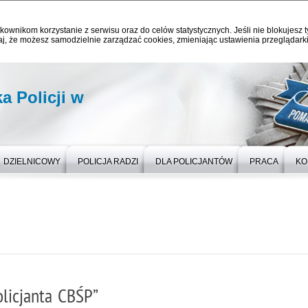
kownikom korzystanie z serwisu oraz do celów statystycznych. Jeśli nie blokujesz t
j, że możesz samodzielnie zarządzać cookies, zmieniając ustawienia przeglądarki
 Policji w
DZIELNICOWY
POLICJA RADZI
DLA POLICJANTÓW
PRACA
KO
licjanta CBŚP”