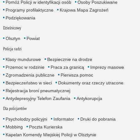
Pomóż Policji w identyfikacji osób
Osoby Poszukiwane
Programy profilaktyczne
Krajowa Mapa Zagrożeń
Podziękowania
Dzielnicowy
Olsztyn
Powiat
Policja radzi
Klasy mundurowe
Bezpiecznie na drodze
Przemoc w rodzinie
Praca za granicą
Imprezy masowe
Zgromadzenia publiczne
Pierwsza pomoc
Bezpieczeństwo w sieci
Dokumenty oraz rzeczy utracone
Rejestracja broni pneumatycznej
Antydepresyjny Telefon Zaufania
Antykorupcja
Dla policjantów
Psycholodzy policyjni
Informator
Druki do pobrania
Mobbing
Poczta Kurierska
Kapelan Komendy Miejskiej Policji w Olsztynie