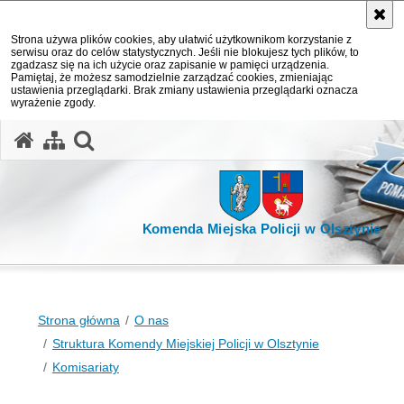
Strona używa plików cookies, aby ułatwić użytkownikom korzystanie z
serwisu oraz do celów statystycznych. Jeśli nie blokujesz tych plików, to
zgadzasz się na ich użycie oraz zapisanie w pamięci urządzenia.
Pamiętaj, że możesz samodzielnie zarządzać cookies, zmieniając
ustawienia przeglądarki. Brak zmiany ustawienia przeglądarki oznacza
wyrażenie zgody.
otwórz wyszukiwarkę
Komenda Miejska Policji w Olsztynie
Strona główna
O nas
Struktura Komendy Miejskiej Policji w Olsztynie
Komisariaty