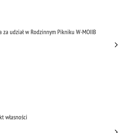
 za udział w Rodzinnym Pikniku W-MOIIB
kt własności