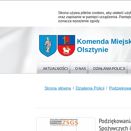
Strona używa plików cookies, aby ułatwić użyt
oraz zapisanie w pamięci urządzenia. Pamięta
oznacza wyrażenie zgody.
Komenda Miejska
Olsztynie
AKTUALNOŚCI
O NAS
DZIAŁANIA POLICJI
Strona główna
Działania Policji
Podziękowa
Podziękowania
Spożywczych i