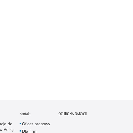
Kontakt
OCHRONA DANYCH
acja do
Oficer prasowy
w Policji
Dla firm