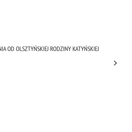
IA OD OLSZTYŃSKIEJ RODZINY KATYŃSKIEJ