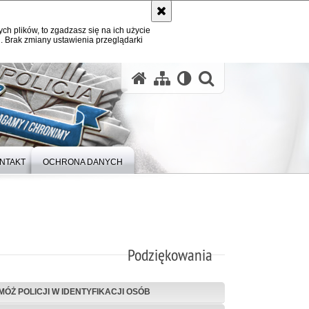
ych plików, to zgadzasz się na ich użycie
. Brak zmiany ustawienia przeglądarki
otwórz wysz
NTAKT
OCHRONA DANYCH
Podziękowania
MÓŻ POLICJI W IDENTYFIKACJI OSÓB