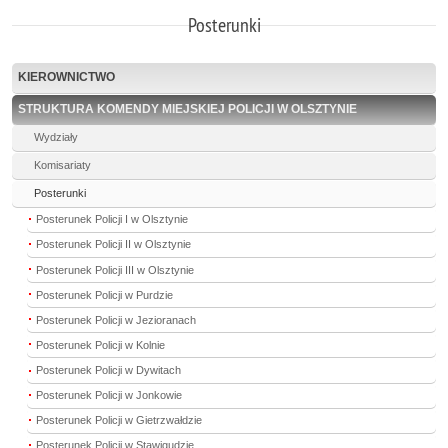
Posterunki
KIEROWNICTWO
STRUKTURA KOMENDY MIEJSKIEJ POLICJI W OLSZTYNIE
Wydziały
Komisariaty
Posterunki
Posterunek Policji I w Olsztynie
Posterunek Policji II w Olsztynie
Posterunek Policji III w Olsztynie
Posterunek Policji w Purdzie
Posterunek Policji w Jezioranach
Posterunek Policji w Kolnie
Posterunek Policji w Dywitach
Posterunek Policji w Jonkowie
Posterunek Policji w Gietrzwałdzie
Posterunek Policji w Stawigudzie