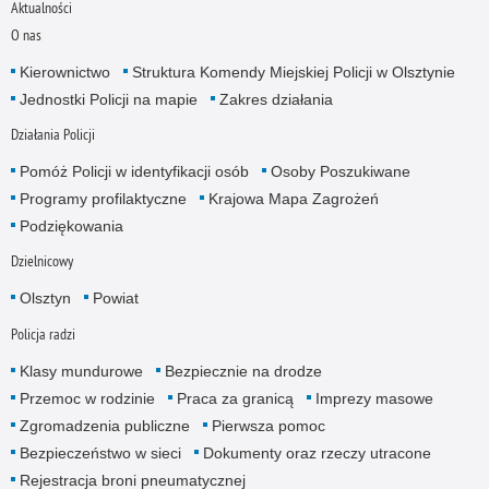
Aktualności
O nas
Kierownictwo
Struktura Komendy Miejskiej Policji w Olsztynie
Jednostki Policji na mapie
Zakres działania
Działania Policji
Pomóż Policji w identyfikacji osób
Osoby Poszukiwane
Programy profilaktyczne
Krajowa Mapa Zagrożeń
Podziękowania
Dzielnicowy
Olsztyn
Powiat
Policja radzi
Klasy mundurowe
Bezpiecznie na drodze
Przemoc w rodzinie
Praca za granicą
Imprezy masowe
Zgromadzenia publiczne
Pierwsza pomoc
Bezpieczeństwo w sieci
Dokumenty oraz rzeczy utracone
Rejestracja broni pneumatycznej