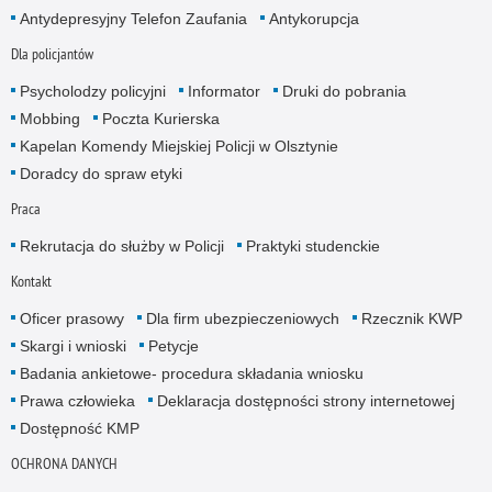
Antydepresyjny Telefon Zaufania
Antykorupcja
Dla policjantów
Psycholodzy policyjni
Informator
Druki do pobrania
Mobbing
Poczta Kurierska
Kapelan Komendy Miejskiej Policji w Olsztynie
Doradcy do spraw etyki
Praca
Rekrutacja do służby w Policji
Praktyki studenckie
Kontakt
Oficer prasowy
Dla firm ubezpieczeniowych
Rzecznik KWP
Skargi i wnioski
Petycje
Badania ankietowe- procedura składania wniosku
Prawa człowieka
Deklaracja dostępności strony internetowej
Dostępność KMP
OCHRONA DANYCH