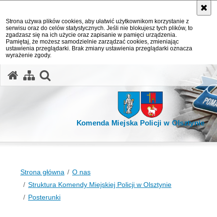
Strona używa plików cookies, aby ułatwić użytkownikom korzystanie z
serwisu oraz do celów statystycznych. Jeśli nie blokujesz tych plików, to
zgadzasz się na ich użycie oraz zapisanie w pamięci urządzenia.
Pamiętaj, że możesz samodzielnie zarządzać cookies, zmieniając
ustawienia przeglądarki. Brak zmiany ustawienia przeglądarki oznacza
wyrażenie zgody.
otwórz wyszukiwarkę
Komenda Miejska Policji w Olsztynie
Strona główna
O nas
Struktura Komendy Miejskiej Policji w Olsztynie
Posterunki