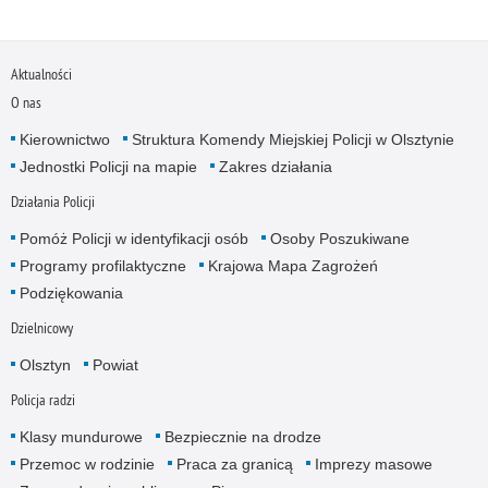
Aktualności
O nas
Kierownictwo
Struktura Komendy Miejskiej Policji w Olsztynie
Jednostki Policji na mapie
Zakres działania
Działania Policji
Pomóż Policji w identyfikacji osób
Osoby Poszukiwane
Programy profilaktyczne
Krajowa Mapa Zagrożeń
Podziękowania
Dzielnicowy
Olsztyn
Powiat
Policja radzi
Klasy mundurowe
Bezpiecznie na drodze
Przemoc w rodzinie
Praca za granicą
Imprezy masowe