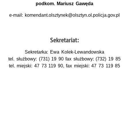
podkom. Mariusz Gawęda
e-mail: komendant.olsztynek@olsztyn.ol.policja.gov.pl
Sekretariat:
Sekretarka: Ewa Kolek-Lewandowska
tel. służbowy: (731) 19 90 fax służbowy: (732) 19 85
tel. miejski: 47 73 119 90, fax miejski: 47 73 119 85