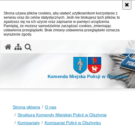
Strona używa plików cookies, aby ułatwić użytkownikom korzystanie z
serwisu oraz do celów statystycznych. Jeśli nie blokujesz tych plików, to
zgadzasz się na ich użycie oraz zapisanie w pamięci urządzenia.
Pamiętaj, że możesz samodzielnie zarządzać cookies, zmieniając
ustawienia przeglądarki. Brak zmiany ustawienia przeglądarki oznacza
wyrażenie zgody.
otwórz wyszukiwarkę
Komenda Miejska Policji w Olsztynie
Strona główna
O nas
Struktura Komendy Miejskiej Policji w Olsztynie
Komisariaty
Komisariat Policji w Olsztynku