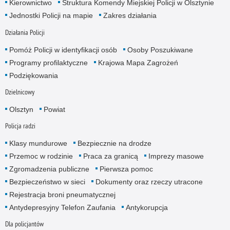
Kierownictwo
Struktura Komendy Miejskiej Policji w Olsztynie
Jednostki Policji na mapie
Zakres działania
Działania Policji
Pomóż Policji w identyfikacji osób
Osoby Poszukiwane
Programy profilaktyczne
Krajowa Mapa Zagrożeń
Podziękowania
Dzielnicowy
Olsztyn
Powiat
Policja radzi
Klasy mundurowe
Bezpiecznie na drodze
Przemoc w rodzinie
Praca za granicą
Imprezy masowe
Zgromadzenia publiczne
Pierwsza pomoc
Bezpieczeństwo w sieci
Dokumenty oraz rzeczy utracone
Rejestracja broni pneumatycznej
Antydepresyjny Telefon Zaufania
Antykorupcja
Dla policjantów