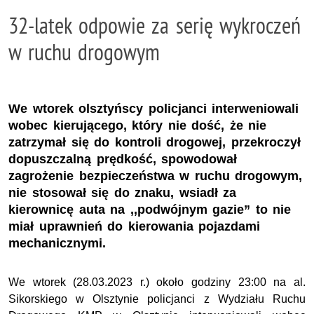
32-latek odpowie za serię wykroczeń
w ruchu drogowym
We wtorek olsztyńscy policjanci interweniowali
wobec kierującego, który nie dość, że nie
zatrzymał się do kontroli drogowej, przekroczył
dopuszczalną prędkość, spowodował
zagrożenie bezpieczeństwa w ruchu drogowym,
nie stosował się do znaku, wsiadł za
kierownicę auta na ,,podwójnym gazie” to nie
miał uprawnień do kierowania pojazdami
mechanicznymi.
We wtorek (28.03.2023 r.) około godziny 23:00 na al.
Sikorskiego w Olsztynie policjanci z Wydziału Ruchu