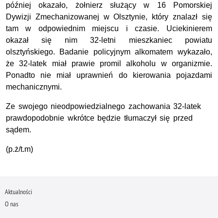
później okazało, żołnierz służący w 16 Pomorskiej
Dywizji Zmechanizowanej w Olsztynie, który znalazł się
tam w odpowiednim miejscu i czasie. Uciekinierem
okazał się nim 32-letni mieszkaniec powiatu
olsztyńskiego. Badanie policyjnym alkomatem wykazało,
że 32-latek miał prawie promil alkoholu w organizmie.
Ponadto nie miał uprawnień do kierowania pojazdami
mechanicznymi.
Ze swojego nieodpowiedzialnego zachowania 32-latek
prawdopodobnie wkrótce będzie tłumaczył się przed
sądem.
(p.ż/t.m)
Aktualności
O nas