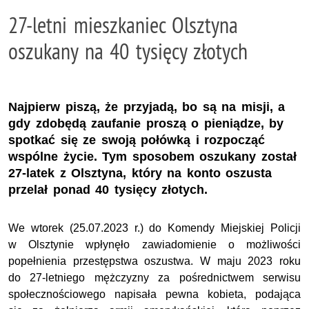
27-letni mieszkaniec Olsztyna
oszukany na 40 tysięcy złotych
Najpierw piszą, że przyjadą, bo są na misji, a
gdy zdobędą zaufanie proszą o pieniądze, by
spotkać się ze swoją połówką i rozpocząć
wspólne życie. Tym sposobem oszukany został
27-latek z Olsztyna, który na konto oszusta
przelał ponad 40 tysięcy złotych.
We wtorek (25.07.2023 r.) do Komendy Miejskiej Policji
w Olsztynie wpłynęło zawiadomienie o możliwości
popełnienia przestępstwa oszustwa. W maju 2023 roku
do 27-letniego mężczyzny za pośrednictwem serwisu
społecznościowego napisała pewna kobieta, podająca