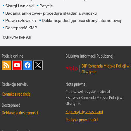
Skargi i wnioski
Petycje
Badania ankietowe- procedura składania wniosku
Prawa człowieka
Deklaracja dostępności strony internetowej
Dostępność KMP
OCHRONA DANYCH
Policja online
Biuletyn Informacji Publicznej
BIP Komenda Miejska Policji w
Olsztynie
Redakcja serwisu
Nota prawna
Chcesz wykorzystać materiał
Kontakt z redakcją
z serwisu Komenda Miejska Policji w
Olsztynie.
Dostępność
Zapoznaj się z zasadami
Deklaracja dostępności
Polityka prywatności