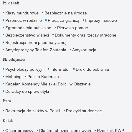
Policja radzi
Klasy mundurowe
Bezpiecznie na drodze
Przemoc w rodzinie
Praca za granicą
Imprezy masowe
Zgromadzenia publiczne
Pierwsza pomoc
Bezpieczeństwo w sieci
Dokumenty oraz rzeczy utracone
Rejestracja broni pneumatycznej
Antydepresyjny Telefon Zaufania
Antykorupcja
Dla policjantów
Psycholodzy policyjni
Informator
Druki do pobrania
Mobbing
Poczta Kurierska
Kapelan Komendy Miejskiej Policji w Olsztynie
Doradcy do spraw etyki
Praca
Rekrutacja do służby w Policji
Praktyki studenckie
Kontakt
Oficer prasowy
Dla firm ubezpieczeniowych
Rzecznik KWP