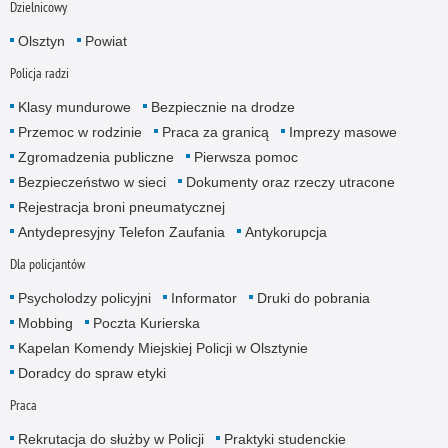
Dzielnicowy
Olsztyn
Powiat
Policja radzi
Klasy mundurowe
Bezpiecznie na drodze
Przemoc w rodzinie
Praca za granicą
Imprezy masowe
Zgromadzenia publiczne
Pierwsza pomoc
Bezpieczeństwo w sieci
Dokumenty oraz rzeczy utracone
Rejestracja broni pneumatycznej
Antydepresyjny Telefon Zaufania
Antykorupcja
Dla policjantów
Psycholodzy policyjni
Informator
Druki do pobrania
Mobbing
Poczta Kurierska
Kapelan Komendy Miejskiej Policji w Olsztynie
Doradcy do spraw etyki
Praca
Rekrutacja do służby w Policji
Praktyki studenckie