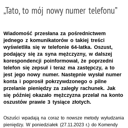
„Tato, to mój nowy numer telefonu”
Wiadomość przesłana za pośrednictwem
jednego z komunikatorów o takiej treści
wyświetliła się w telefonie 64-latka. Oszust,
podający się za syna mężczyzny, w dalszej
korespondencji poinformował, że poprzedni
telefon się zepsuł i teraz ma zastępczy, a to
jest jego nowy numer. Następnie wysłał numer
konta i poprosił pokrzywdzonego o pilne
przelanie pieniędzy za zaległy rachunek. Jak
się później okazało mężczyzna przelał na konto
oszustów prawie 3 tysiące złotych.
Oszuści wpadają na coraz to nowsze metody wyłudzania
pieniędzy. W poniedziałek (27.11.2023 r.) do Komendy