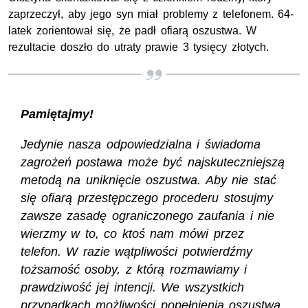
zaprzeczył, aby jego syn miał problemy z telefonem. 64-
latek zorientował się, że padł ofiarą oszustwa. W
rezultacie doszło do utraty prawie 3 tysięcy złotych.
Pamiętajmy!
Jedynie nasza odpowiedzialna i świadoma
zagrożeń postawa może być najskuteczniejszą
metodą na uniknięcie oszustwa. Aby nie stać
się ofiarą przestępczego procederu stosujmy
zawsze zasadę ograniczonego zaufania i nie
wierzmy w to, co ktoś nam mówi przez
telefon. W razie wątpliwości potwierdźmy
tożsamość osoby, z którą rozmawiamy i
prawdziwość jej intencji. We wszystkich
przypadkach możliwości popełnienia oszustwa