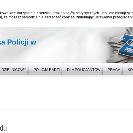
kownikom korzystanie z serwisu oraz do celów statystycznych. Jeśli nie blokujesz t
j, że możesz samodzielnie zarządzać cookies, zmieniając ustawienia przeglądarki
 Policji w
DZIELNICOWY
POLICJA RADZI
DLA POLICJANTÓW
PRACA
KO
du