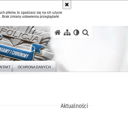
ych plików, to zgadzasz się na ich użycie
. Brak zmiany ustawienia przeglądarki
otwórz wysz
NTAKT
OCHRONA DANYCH
Aktualności