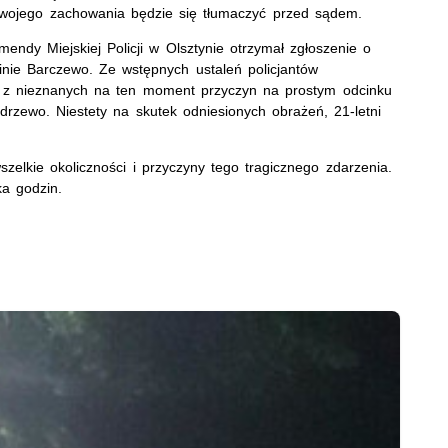
swojego zachowania będzie się tłumaczyć przed sądem.
ndy Miejskiej Policji w Olsztynie otrzymał zgłoszenie o
ie Barczewo. Ze wstępnych ustaleń policjantów
di z nieznanych na ten moment przyczyn na prostym odcinku
drzewo. Niestety na skutek odniesionych obrażeń, 21-letni
zelkie okoliczności i przyczyny tego tragicznego zdarzenia.
a godzin.