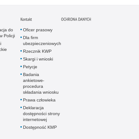
Kontakt
OCHRONA DANYCH
acja do
Oficer prasowy
w Policji
Dla firm
i
ubezpieczeniowych
ckie
Rzecznik KWP
Skargi i wnioski
Petycje
Badania
ankietowe-
procedura
składania wniosku
Prawa człowieka
Deklaracja
dostępności strony
internetowej
Dostępność KMP