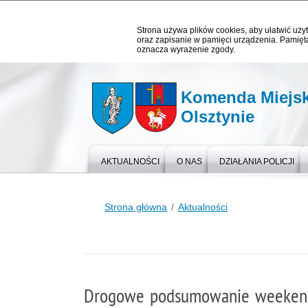
Strona używa plików cookies, aby ułatwić użyt
oraz zapisanie w pamięci urządzenia. Pamięta
oznacza wyrażenie zgody.
Komenda Miejska
Olsztynie
AKTUALNOŚCI
O NAS
DZIAŁANIA POLICJI
Strona główna
Aktualności
Drogowe podsumowanie weeken