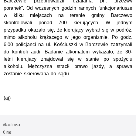
Barczewie przeprowadzili działania pn. „trzeźwy
poranek”. Od wczesnych godzin rannych funkcjonariusze
w kilku miejscach na terenie gminy Barczewo
skontrolowali ponad 700 kierujących. W jednym
przypadku okazało się, że kierujący wybrał się w podróż,
mimo alkoholu krążącego w jego organizmie. Po godz.
6:00 policjanci na ul. Kościuszki w Barczewie zatrzymali
do kontroli audi.
Badanie alkomatem wykazało, że
30-
letni kierujący
znajdował się w stanie po spożyciu
alkoholu.
Mężczyzna stracił prawo jazdy, a sprawa
zostanie skierowana do sądu.
(aj)
Aktualności
O nas