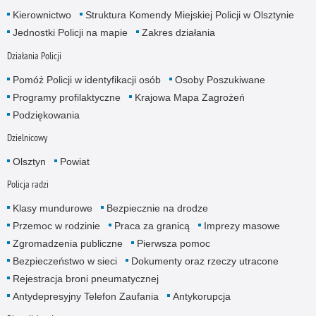
Kierownictwo
Struktura Komendy Miejskiej Policji w Olsztynie
Jednostki Policji na mapie
Zakres działania
Działania Policji
Pomóż Policji w identyfikacji osób
Osoby Poszukiwane
Programy profilaktyczne
Krajowa Mapa Zagrożeń
Podziękowania
Dzielnicowy
Olsztyn
Powiat
Policja radzi
Klasy mundurowe
Bezpiecznie na drodze
Przemoc w rodzinie
Praca za granicą
Imprezy masowe
Zgromadzenia publiczne
Pierwsza pomoc
Bezpieczeństwo w sieci
Dokumenty oraz rzeczy utracone
Rejestracja broni pneumatycznej
Antydepresyjny Telefon Zaufania
Antykorupcja