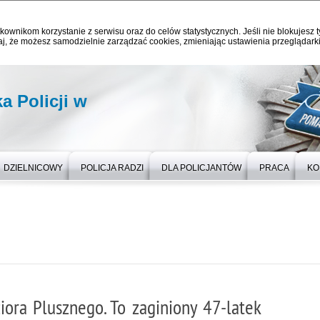
kownikom korzystanie z serwisu oraz do celów statystycznych. Jeśli nie blokujesz t
j, że możesz samodzielnie zarządzać cookies, zmieniając ustawienia przeglądarki
 Policji w
DZIELNICOWY
POLICJA RADZI
DLA POLICJANTÓW
PRACA
KO
ora Plusznego. To zaginiony 47-latek