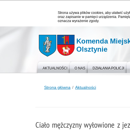
Strona używa plików cookies, aby ułatwić użyt
oraz zapisanie w pamięci urządzenia. Pamięta
oznacza wyrażenie zgody.
Komenda Miejska
Olsztynie
AKTUALNOŚCI
O NAS
DZIAŁANIA POLICJI
Strona główna
Aktualności
Ciało mężczyzny wyłowione z jezi