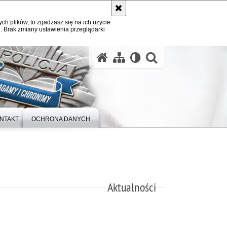
ych plików, to zgadzasz się na ich użycie
. Brak zmiany ustawienia przeglądarki
otwórz wysz
NTAKT
OCHRONA DANYCH
Aktualności