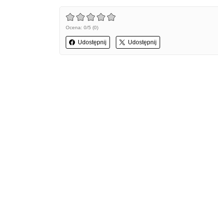
Ocena: 0/5 (0)
Udostępnij
Udostępnij