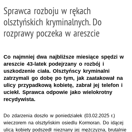
Sprawca rozboju w rękach
olsztyńskich kryminalnych. Do
rozprawy poczeka w areszcie
Co najmniej dwa najbliższe miesiące spędzi w
areszcie 43-latek podejrzany o rozbój i
uszkodzenie ciała. Olsztyńscy kryminalni
zatrzymali go dobę po tym, jak zaatakował na
ulicy przypadkową kobietę, zabrał jej telefon i
uciekł. Sprawca odpowie jako wielokrotny
recydywista.
Do zdarzenia doszło w poniedziałek (03.02.2025 r.)
wieczorem na olsztyńskim osiedlu Kormoran. Do idącej
ulicą kobiety podszedł nieznany jej mężczyzna, brutalnie