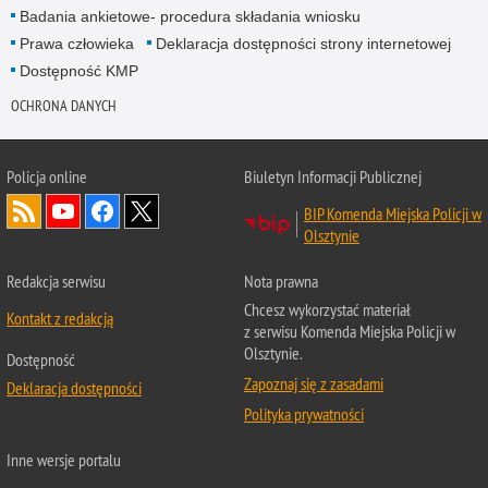
Badania ankietowe- procedura składania wniosku
Prawa człowieka
Deklaracja dostępności strony internetowej
Dostępność KMP
OCHRONA DANYCH
Policja online
Biuletyn Informacji Publicznej
BIP Komenda Miejska Policji w
Olsztynie
Redakcja serwisu
Nota prawna
Chcesz wykorzystać materiał
Kontakt z redakcją
z serwisu Komenda Miejska Policji w
Olsztynie.
Dostępność
Zapoznaj się z zasadami
Deklaracja dostępności
Polityka prywatności
Inne wersje portalu