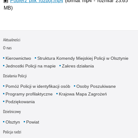
Pobierz plik rozboj.mp4
(format mp4 - rozmiar 23.65
MB)
Aktualności
O nas
Kierownictwo
Struktura Komendy Miejskiej Policji w Olsztynie
Jednostki Policji na mapie
Zakres działania
Działania Policji
Pomóż Policji w identyfikacji osób
Osoby Poszukiwane
Programy profilaktyczne
Krajowa Mapa Zagrożeń
Podziękowania
Dzielnicowy
Olsztyn
Powiat
Policja radzi