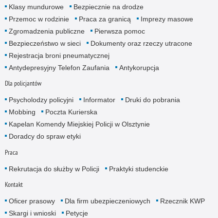
Klasy mundurowe
Bezpiecznie na drodze
Przemoc w rodzinie
Praca za granicą
Imprezy masowe
Zgromadzenia publiczne
Pierwsza pomoc
Bezpieczeństwo w sieci
Dokumenty oraz rzeczy utracone
Rejestracja broni pneumatycznej
Antydepresyjny Telefon Zaufania
Antykorupcja
Dla policjantów
Psycholodzy policyjni
Informator
Druki do pobrania
Mobbing
Poczta Kurierska
Kapelan Komendy Miejskiej Policji w Olsztynie
Doradcy do spraw etyki
Praca
Rekrutacja do służby w Policji
Praktyki studenckie
Kontakt
Oficer prasowy
Dla firm ubezpieczeniowych
Rzecznik KWP
Skargi i wnioski
Petycje