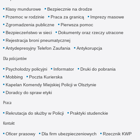
Klasy mundurowe
Bezpiecznie na drodze
Przemoc w rodzinie
Praca za granicą
Imprezy masowe
Zgromadzenia publiczne
Pierwsza pomoc
Bezpieczeństwo w sieci
Dokumenty oraz rzeczy utracone
Rejestracja broni pneumatycznej
Antydepresyjny Telefon Zaufania
Antykorupcja
Dla policjantów
Psycholodzy policyjni
Informator
Druki do pobrania
Mobbing
Poczta Kurierska
Kapelan Komendy Miejskiej Policji w Olsztynie
Doradcy do spraw etyki
Praca
Rekrutacja do służby w Policji
Praktyki studenckie
Kontakt
Oficer prasowy
Dla firm ubezpieczeniowych
Rzecznik KWP