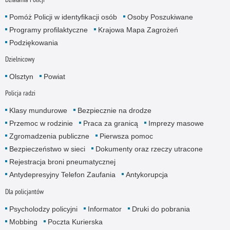
Pomóż Policji w identyfikacji osób
Osoby Poszukiwane
Programy profilaktyczne
Krajowa Mapa Zagrożeń
Podziękowania
Dzielnicowy
Olsztyn
Powiat
Policja radzi
Klasy mundurowe
Bezpiecznie na drodze
Przemoc w rodzinie
Praca za granicą
Imprezy masowe
Zgromadzenia publiczne
Pierwsza pomoc
Bezpieczeństwo w sieci
Dokumenty oraz rzeczy utracone
Rejestracja broni pneumatycznej
Antydepresyjny Telefon Zaufania
Antykorupcja
Dla policjantów
Psycholodzy policyjni
Informator
Druki do pobrania
Mobbing
Poczta Kurierska