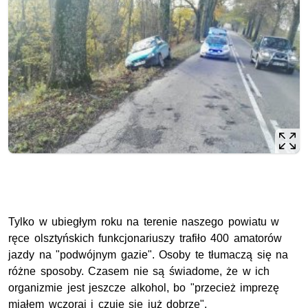
Tylko w ubiegłym roku na terenie naszego powiatu w
ręce olsztyńskich funkcjonariuszy trafiło 400 amatorów
jazdy na "podwójnym gazie". Osoby te tłumaczą się na
różne sposoby. Czasem nie są świadome, że w ich
organizmie jest jeszcze alkohol, bo "przecież imprezę
miałem wczoraj i czuje się już dobrze".