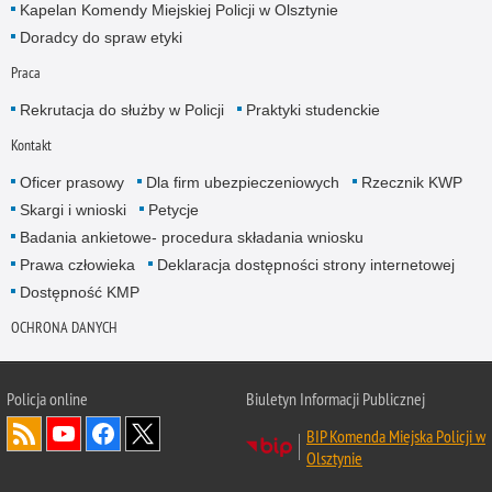
Kapelan Komendy Miejskiej Policji w Olsztynie
Doradcy do spraw etyki
Praca
Rekrutacja do służby w Policji
Praktyki studenckie
Kontakt
Oficer prasowy
Dla firm ubezpieczeniowych
Rzecznik KWP
Skargi i wnioski
Petycje
Badania ankietowe- procedura składania wniosku
Prawa człowieka
Deklaracja dostępności strony internetowej
Dostępność KMP
OCHRONA DANYCH
Policja online
Biuletyn Informacji Publicznej
BIP Komenda Miejska Policji w
Olsztynie