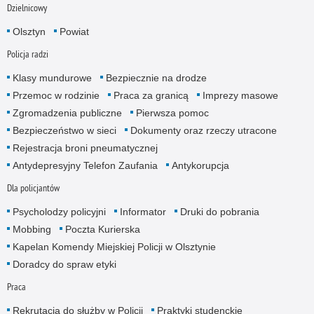
Dzielnicowy
Olsztyn
Powiat
Policja radzi
Klasy mundurowe
Bezpiecznie na drodze
Przemoc w rodzinie
Praca za granicą
Imprezy masowe
Zgromadzenia publiczne
Pierwsza pomoc
Bezpieczeństwo w sieci
Dokumenty oraz rzeczy utracone
Rejestracja broni pneumatycznej
Antydepresyjny Telefon Zaufania
Antykorupcja
Dla policjantów
Psycholodzy policyjni
Informator
Druki do pobrania
Mobbing
Poczta Kurierska
Kapelan Komendy Miejskiej Policji w Olsztynie
Doradcy do spraw etyki
Praca
Rekrutacja do służby w Policji
Praktyki studenckie