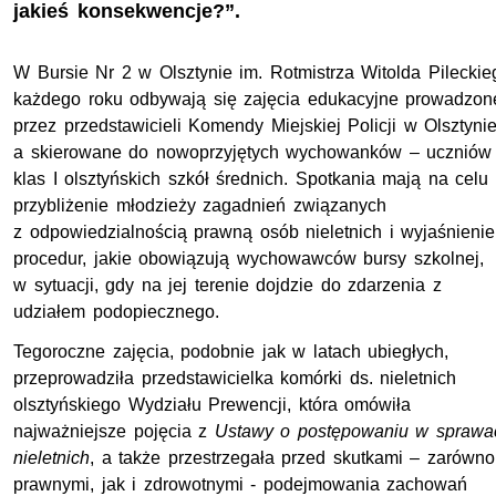
jakieś konsekwencje?”.
W Bursie Nr 2 w Olsztynie im. Rotmistrza Witolda Pileckie
każdego roku odbywają się zajęcia edukacyjne prowadzon
przez przedstawicieli Komendy Miejskiej Policji w Olsztynie
a skierowane do nowoprzyjętych wychowanków – uczniów
klas I olsztyńskich szkół średnich. Spotkania mają na celu
przybliżenie młodzieży zagadnień związanych
z odpowiedzialnością prawną osób nieletnich i wyjaśnienie
procedur, jakie obowiązują wychowawców bursy szkolnej,
w sytuacji, gdy na jej terenie dojdzie do zdarzenia z
udziałem podopiecznego.
Tegoroczne zajęcia, podobnie jak w latach ubiegłych,
przeprowadziła przedstawicielka komórki ds. nieletnich
olsztyńskiego Wydziału Prewencji, która omówiła
najważniejsze pojęcia z
Ustawy o postępowaniu w sprawa
nieletnich
, a także przestrzegała przed skutkami – zarówno
prawnymi, jak i zdrowotnymi - podejmowania zachowań