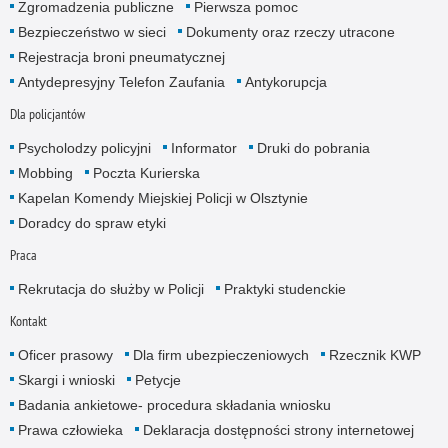
Zgromadzenia publiczne
Pierwsza pomoc
Bezpieczeństwo w sieci
Dokumenty oraz rzeczy utracone
Rejestracja broni pneumatycznej
Antydepresyjny Telefon Zaufania
Antykorupcja
Dla policjantów
Psycholodzy policyjni
Informator
Druki do pobrania
Mobbing
Poczta Kurierska
Kapelan Komendy Miejskiej Policji w Olsztynie
Doradcy do spraw etyki
Praca
Rekrutacja do służby w Policji
Praktyki studenckie
Kontakt
Oficer prasowy
Dla firm ubezpieczeniowych
Rzecznik KWP
Skargi i wnioski
Petycje
Badania ankietowe- procedura składania wniosku
Prawa człowieka
Deklaracja dostępności strony internetowej