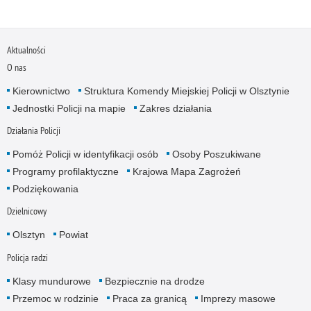
Aktualności
O nas
Kierownictwo
Struktura Komendy Miejskiej Policji w Olsztynie
Jednostki Policji na mapie
Zakres działania
Działania Policji
Pomóż Policji w identyfikacji osób
Osoby Poszukiwane
Programy profilaktyczne
Krajowa Mapa Zagrożeń
Podziękowania
Dzielnicowy
Olsztyn
Powiat
Policja radzi
Klasy mundurowe
Bezpiecznie na drodze
Przemoc w rodzinie
Praca za granicą
Imprezy masowe