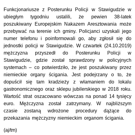
Funkcjonariusze z Posterunku Policji w Stawigudzie w
ubiegłym tygodniu ustalili, że pewien 38-latek
poszukiwany Europejskim Nakazem Aresztowania może
przebywać na terenie ich gminy. Policjanci uzyskali jego
numer telefonu i poinformowali go, aby zgłosił się do
jednostki policji w Stawigudzie. W czwartek (24.10.2019)
mężczyzna przyszedł do Posterunku Policji w
Stawigudzie, gdzie został sprawdzony w policyjnych
systemach – co potwierdziło, że jest poszukiwany przez
niemieckie organy ścigania. Jest podejrzany o to, że
dopuścił się tam kradzieży z włamaniem do lokalu
gastronomicznego oraz sklepu jubilerskiego w 2018 roku.
Wartość strat oszacowano wówczas na ponad 14 tysięcy
euro. Mężczyzna został zatrzymany. W najbliższym
czasie zostaną wdrożone procedury dążące do
przekazania mężczyzny niemieckim organom ścigania.
(aj/tm)