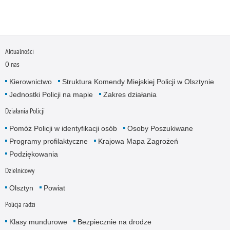
Aktualności
O nas
Kierownictwo
Struktura Komendy Miejskiej Policji w Olsztynie
Jednostki Policji na mapie
Zakres działania
Działania Policji
Pomóż Policji w identyfikacji osób
Osoby Poszukiwane
Programy profilaktyczne
Krajowa Mapa Zagrożeń
Podziękowania
Dzielnicowy
Olsztyn
Powiat
Policja radzi
Klasy mundurowe
Bezpiecznie na drodze