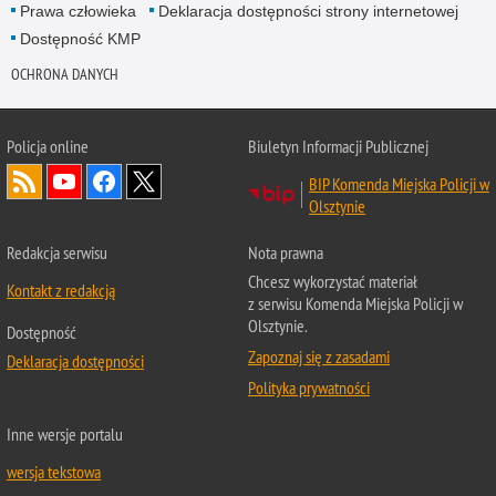
Prawa człowieka
Deklaracja dostępności strony internetowej
Dostępność KMP
OCHRONA DANYCH
Policja online
Biuletyn Informacji Publicznej
BIP Komenda Miejska Policji w
Olsztynie
Redakcja serwisu
Nota prawna
Chcesz wykorzystać materiał
Kontakt z redakcją
z serwisu Komenda Miejska Policji w
Olsztynie.
Dostępność
Zapoznaj się z zasadami
Deklaracja dostępności
Polityka prywatności
Inne wersje portalu
wersja tekstowa