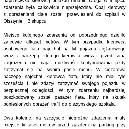
naprzeciwka kierowcą pojazdu renault. Droga w miejscu
zdarzenia była całkowicie nieprzejezdna. Obaj kierowcy
z obrażeniami ciała zostali przewiezieni do szpitali w
Olsztynie i Biskupcu.
Miejsce kolejnego zdarzenia od poprzedniego dzieliło
zaledwie kilkaset metrów. W tym przypadku kierowca
osobowego fiata najechał na tył pojazdu ciężarowego
wraz z naczepą, którego kierowca widząc przed sobą
zagrożenia, nie mając możliwości kontynuowania jazdy
zatrzymał się na swoim pasie ruchu. W ciężarową
naczepę najechał kierowca fiata, który nie miał tyle
szczęścia i nie zdążył zatrzymać swojego pojazdu w
bezpiecznej odległości. W tym zdarzeniu najbardziej
poszkodowany został pasażer fiata, który na skutek
poniesionych obrażeń trafił do olsztyńskiego szpitala.
Dwa kolejne, na szczęście niegroźne zdarzenia miały
miejsce kilkaset metrów przed zjazdem na parking przy