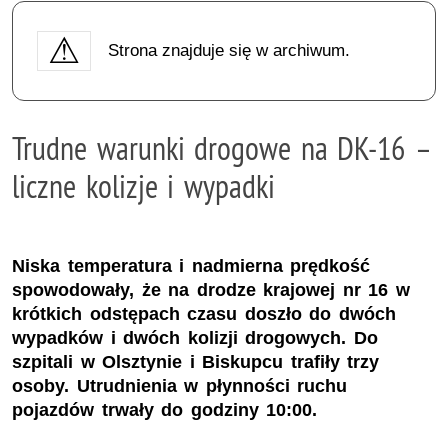
Strona znajduje się w archiwum.
Trudne warunki drogowe na DK-16 –
liczne kolizje i wypadki
Niska temperatura i nadmierna prędkość
spowodowały, że na drodze krajowej nr 16 w
krótkich odstępach czasu doszło do dwóch
wypadków i dwóch kolizji drogowych. Do
szpitali w Olsztynie i Biskupcu trafiły trzy
osoby. Utrudnienia w płynności ruchu
pojazdów trwały do godziny 10:00.