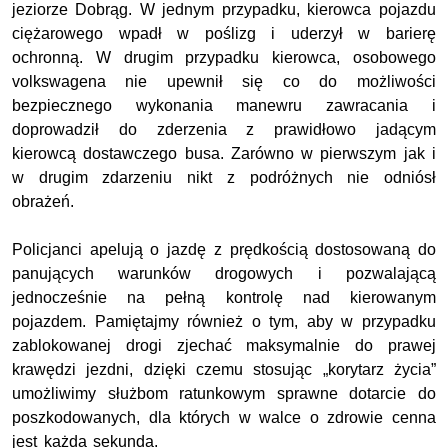
jeziorze Dobrąg. W jednym przypadku, kierowca pojazdu
ciężarowego wpadł w poślizg i uderzył w barierę
ochronną. W drugim przypadku kierowca, osobowego
volkswagena nie upewnił się co do możliwości
bezpiecznego wykonania manewru zawracania i
doprowadził do zderzenia z prawidłowo jadącym
kierowcą dostawczego busa. Zarówno w pierwszym jak i
w drugim zdarzeniu nikt z podróżnych nie odniósł
obrażeń.
Policjanci apelują o jazdę z prędkością dostosowaną do
panujących warunków drogowych i pozwalającą
jednocześnie na pełną kontrolę nad kierowanym
pojazdem. Pamiętajmy również o tym, aby w przypadku
zablokowanej drogi zjechać maksymalnie do prawej
krawędzi jezdni, dzięki czemu stosując „korytarz życia”
umożliwimy służbom ratunkowym sprawne dotarcie do
poszkodowanych, dla których w walce o zdrowie cenna
jest każda sekunda.