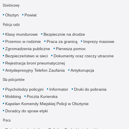
Dzielnicowy
Olsztyn
Powiat
Policja radzi
Klasy mundurowe
Bezpiecznie na drodze
Przemoc w rodzinie
Praca za granicą
Imprezy masowe
Zgromadzenia publiczne
Pierwsza pomoc
Bezpieczeństwo w sieci
Dokumenty oraz rzeczy utracone
Rejestracja broni pneumatycznej
Antydepresyjny Telefon Zaufania
Antykorupcja
Dla policjantów
Psycholodzy policyjni
Informator
Druki do pobrania
Mobbing
Poczta Kurierska
Kapelan Komendy Miejskiej Policji w Olsztynie
Doradcy do spraw etyki
Praca