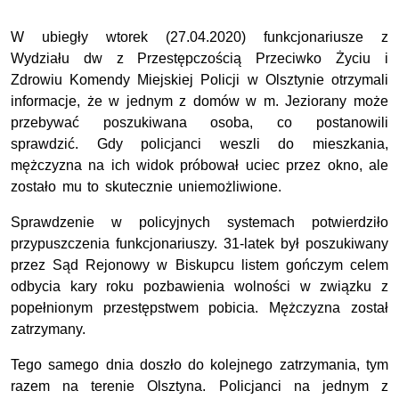
W ubiegły wtorek (27.04.2020) funkcjonariusze z
Wydziału dw z Przestępczością Przeciwko Życiu i
Zdrowiu Komendy Miejskiej Policji w Olsztynie otrzymali
informacje, że w jednym z domów w m. Jeziorany może
przebywać poszukiwana osoba, co postanowili
sprawdzić. Gdy policjanci weszli do mieszkania,
mężczyzna na ich widok próbował uciec przez okno, ale
zostało mu to skutecznie uniemożliwione.
Sprawdzenie w policyjnych systemach potwierdziło
przypuszczenia funkcjonariuszy. 31-latek był poszukiwany
przez Sąd Rejonowy w Biskupcu listem gończym celem
odbycia kary roku pozbawienia wolności w związku z
popełnionym przestępstwem pobicia. Mężczyzna został
zatrzymany.
Tego samego dnia doszło do kolejnego zatrzymania, tym
razem na terenie Olsztyna. Policjanci na jednym z