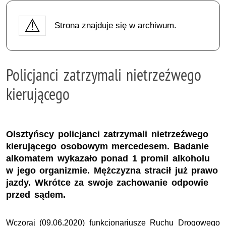
Strona znajduje się w archiwum.
Policjanci zatrzymali nietrzeźwego
kierującego
Olsztyńscy policjanci zatrzymali nietrzeźwego
kierującego osobowym mercedesem. Badanie
alkomatem wykazało ponad 1 promil alkoholu
w jego organizmie. Mężczyzna stracił już prawo
jazdy. Wkrótce za swoje zachowanie odpowie
przed sądem.
Wczoraj (09.06.2020) funkcjonariusze Ruchu Drogowego