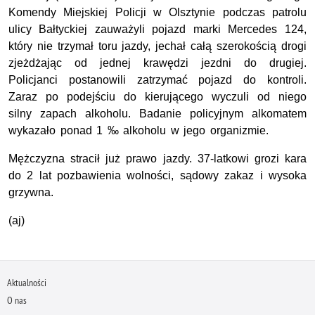
Komendy Miejskiej Policji w Olsztynie podczas patrolu
ulicy Bałtyckiej zauważyli pojazd marki Mercedes 124,
który nie trzymał toru jazdy, jechał całą szerokością drogi
zjeżdżając od jednej krawędzi jezdni do drugiej.
Policjanci postanowili zatrzymać pojazd do kontroli.
Zaraz po podejściu do kierującego wyczuli od niego
silny zapach alkoholu. Badanie policyjnym alkomatem
wykazało ponad 1 ‰ alkoholu w jego organizmie.
Mężczyzna stracił już prawo jazdy. 37-latkowi grozi kara
do 2 lat pozbawienia wolności, sądowy zakaz i wysoka
grzywna.
(aj)
Aktualności
O nas