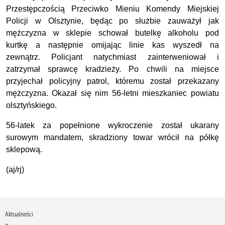
Przestępczością Przeciwko Mieniu Komendy Miejskiej
Policji w Olsztynie, będąc po służbie zauważył jak
mężczyzna w sklepie schował butelkę alkoholu pod
kurtkę a następnie omijając linie kas wyszedł na
zewnątrz. Policjant natychmiast zainterweniował i
zatrzymał sprawcę kradzieży. Po chwili na miejsce
przyjechał policyjny patrol, któremu został przekazany
mężczyzna. Okazał się nim 56-letni mieszkaniec powiatu
olsztyńskiego.
56-latek za popełnione wykroczenie został ukarany
surowym mandatem, skradziony towar wrócił na półkę
sklepową.
(aj/rj)
Aktualności