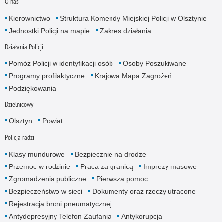
O nas
Kierownictwo
Struktura Komendy Miejskiej Policji w Olsztynie
Jednostki Policji na mapie
Zakres działania
Działania Policji
Pomóż Policji w identyfikacji osób
Osoby Poszukiwane
Programy profilaktyczne
Krajowa Mapa Zagrożeń
Podziękowania
Dzielnicowy
Olsztyn
Powiat
Policja radzi
Klasy mundurowe
Bezpiecznie na drodze
Przemoc w rodzinie
Praca za granicą
Imprezy masowe
Zgromadzenia publiczne
Pierwsza pomoc
Bezpieczeństwo w sieci
Dokumenty oraz rzeczy utracone
Rejestracja broni pneumatycznej
Antydepresyjny Telefon Zaufania
Antykorupcja