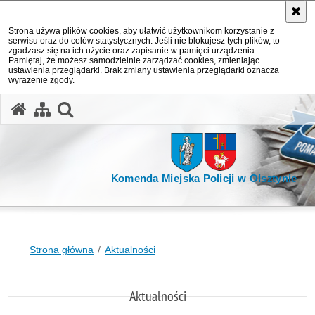
Strona używa plików cookies, aby ułatwić użytkownikom korzystanie z
serwisu oraz do celów statystycznych. Jeśli nie blokujesz tych plików, to
zgadzasz się na ich użycie oraz zapisanie w pamięci urządzenia.
Pamiętaj, że możesz samodzielnie zarządzać cookies, zmieniając
ustawienia przeglądarki. Brak zmiany ustawienia przeglądarki oznacza
wyrażenie zgody.
otwórz wyszukiwarkę
Komenda Miejska Policji w Olsztynie
Strona główna
Aktualności
Aktualności