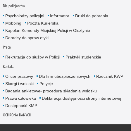
Dla policjantów
Psycholodzy policyjni
Informator
Druki do pobrania
Mobbing
Poczta Kurierska
Kapelan Komendy Miejskiej Policji w Olsztynie
Doradcy do spraw etyki
Praca
Rekrutacja do służby w Policji
Praktyki studenckie
Kontakt
Oficer prasowy
Dla firm ubezpieczeniowych
Rzecznik KWP
Skargi i wnioski
Petycje
Badania ankietowe- procedura składania wniosku
Prawa człowieka
Deklaracja dostępności strony internetowej
Dostępność KMP
OCHRONA DANYCH