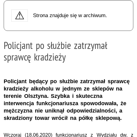
Strona znajduje się w archiwum.
Policjant po służbie zatrzymał
sprawcę kradzieży
Policjant będący po służbie zatrzymał sprawcę
kradzieży alkoholu w jednym ze sklepów na
terenie Olsztyna. Szybka i skuteczna
interwencja funkcjonariusza spowodowała, że
mężczyzna nie uniknął odpowiedzialności, a
skradziony towar wrócił na półkę sklepową.
Wczoraj (18.06.2020) funkcjonariusz z Wydziału dw. z