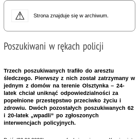
Strona znajduje się w archiwum.
Poszukiwani w rękach policji
Trzech poszukiwanych trafiło do aresztu
śledczego. Pierwszy z nich został zatrzymany w
jednym z domów na terenie Olsztynka – 24-
latek chciał uniknąć odpowiedzialności za
popełnione przestępstwo przeciwko życiu i
zdrowiu. Dwóch pozostałych poszukiwanych 62
i 20-latek „wpadli” po zgłoszonych
interwencjach policyjnych.