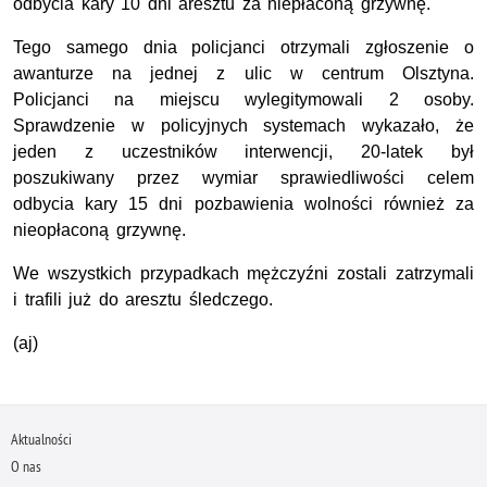
odbycia kary 10 dni aresztu za niepłaconą grzywnę.
Tego samego dnia policjanci otrzymali zgłoszenie o
awanturze na jednej z ulic w centrum Olsztyna.
Policjanci na miejscu wylegitymowali 2 osoby.
Sprawdzenie w policyjnych systemach wykazało, że
jeden z uczestników interwencji, 20-latek był
poszukiwany przez wymiar sprawiedliwości celem
odbycia kary 15 dni pozbawienia wolności również za
nieopłaconą grzywnę.
We wszystkich przypadkach mężczyźni zostali zatrzymali
i trafili już do aresztu śledczego.
(aj)
Aktualności
O nas