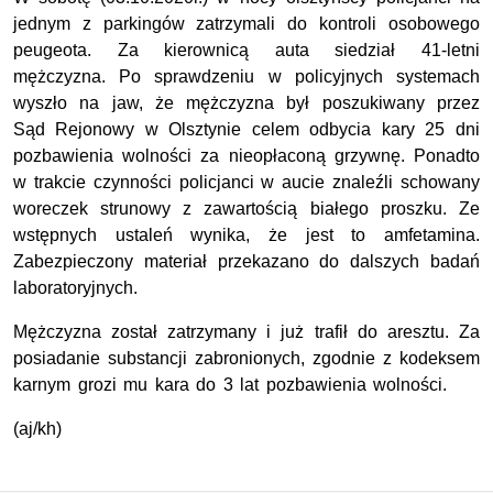
jednym z parkingów zatrzymali do kontroli osobowego
peugeota. Za kierownicą auta siedział 41-letni
mężczyzna. Po sprawdzeniu w policyjnych systemach
wyszło na jaw, że mężczyzna był poszukiwany przez
Sąd Rejonowy w Olsztynie celem odbycia kary 25 dni
pozbawienia wolności za nieopłaconą grzywnę. Ponadto
w trakcie czynności policjanci w aucie znaleźli schowany
woreczek strunowy z zawartością białego proszku. Ze
wstępnych ustaleń wynika, że jest to amfetamina.
Zabezpieczony materiał przekazano do dalszych badań
laboratoryjnych.
Mężczyzna został zatrzymany i już trafił do aresztu. Za
posiadanie substancji zabronionych, zgodnie z kodeksem
karnym grozi mu kara do 3 lat pozbawienia wolności.
(aj/kh)