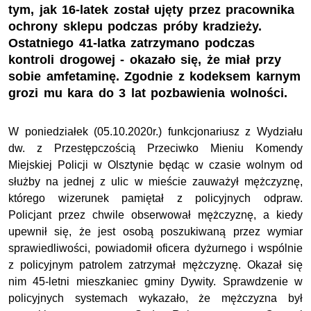
tym, jak 16-latek został ujęty przez pracownika
ochrony sklepu podczas próby kradzieży.
Ostatniego 41-latka zatrzymano podczas
kontroli drogowej - okazało się, że miał przy
sobie amfetaminę. Zgodnie z kodeksem karnym
grozi mu kara do 3 lat pozbawienia wolności.
W poniedziałek (05.10.2020r.) funkcjonariusz z Wydziału
dw. z Przestępczością Przeciwko Mieniu Komendy
Miejskiej Policji w Olsztynie będąc w czasie wolnym od
służby na jednej z ulic w mieście zauważył mężczyznę,
którego wizerunek pamiętał z policyjnych odpraw.
Policjant przez chwile obserwował mężczyznę, a kiedy
upewnił się, że jest osobą poszukiwaną przez wymiar
sprawiedliwości, powiadomił oficera dyżurnego i wspólnie
z policyjnym patrolem zatrzymał mężczyznę. Okazał się
nim 45-letni mieszkaniec gminy Dywity. Sprawdzenie w
policyjnych systemach wykazało, że mężczyzna był