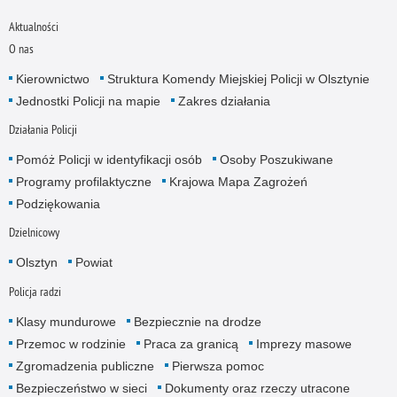
Aktualności
O nas
Kierownictwo
Struktura Komendy Miejskiej Policji w Olsztynie
Jednostki Policji na mapie
Zakres działania
Działania Policji
Pomóż Policji w identyfikacji osób
Osoby Poszukiwane
Programy profilaktyczne
Krajowa Mapa Zagrożeń
Podziękowania
Dzielnicowy
Olsztyn
Powiat
Policja radzi
Klasy mundurowe
Bezpiecznie na drodze
Przemoc w rodzinie
Praca za granicą
Imprezy masowe
Zgromadzenia publiczne
Pierwsza pomoc
Bezpieczeństwo w sieci
Dokumenty oraz rzeczy utracone