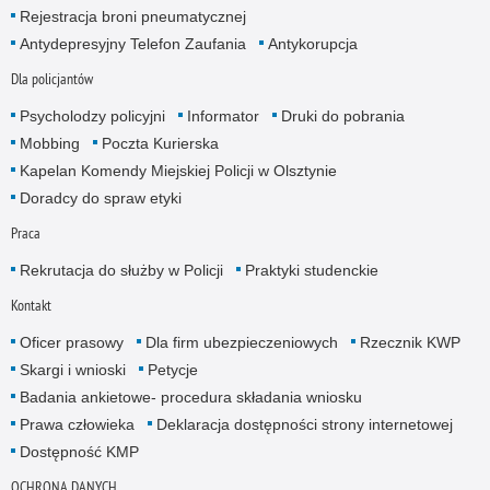
Rejestracja broni pneumatycznej
Antydepresyjny Telefon Zaufania
Antykorupcja
Dla policjantów
Psycholodzy policyjni
Informator
Druki do pobrania
Mobbing
Poczta Kurierska
Kapelan Komendy Miejskiej Policji w Olsztynie
Doradcy do spraw etyki
Praca
Rekrutacja do służby w Policji
Praktyki studenckie
Kontakt
Oficer prasowy
Dla firm ubezpieczeniowych
Rzecznik KWP
Skargi i wnioski
Petycje
Badania ankietowe- procedura składania wniosku
Prawa człowieka
Deklaracja dostępności strony internetowej
Dostępność KMP
OCHRONA DANYCH