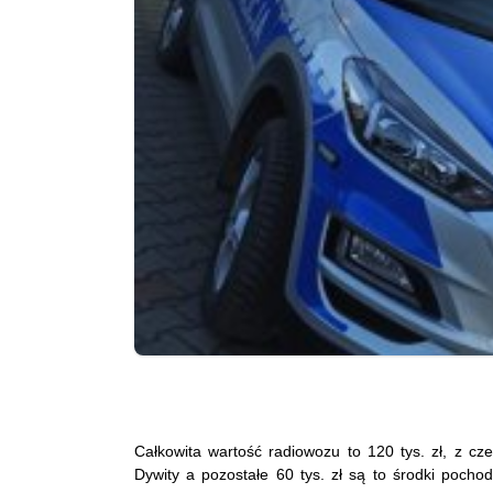
Całkowita wartość radiowozu to 120 tys. zł, z cz
Dywity a pozostałe 60 tys. zł są to środki pocho