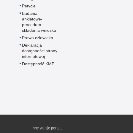
Petycje
Badania
ankietowe-
procedura
składania wniosku
Prawa człowieka
Deklaracja
dostępności strony
internetowej
Dostępność KMP
Inne wersje portalu