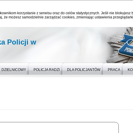
kownikom korzystanie z serwisu oraz do celów statystycznych. Jeśli nie blokujesz t
j, że możesz samodzielnie zarządzać cookies, zmieniając ustawienia przeglądarki
 Policji w
DZIELNICOWY
POLICJA RADZI
DLA POLICJANTÓW
PRACA
KO