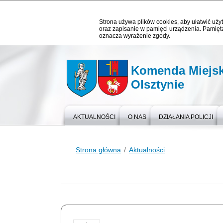
Strona używa plików cookies, aby ułatwić użyt
oraz zapisanie w pamięci urządzenia. Pamięta
oznacza wyrażenie zgody.
Komenda Miejska
Olsztynie
AKTUALNOŚCI
O NAS
DZIAŁANIA POLICJI
Strona główna
Aktualności