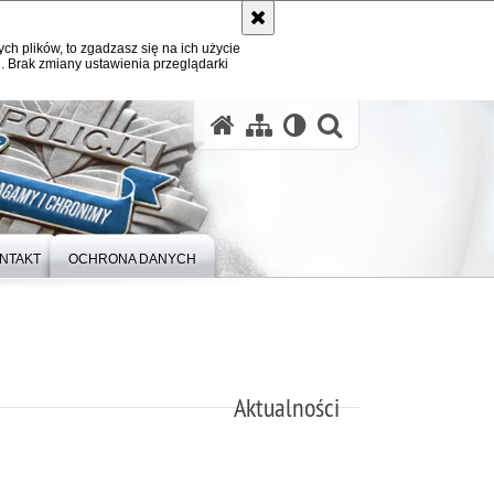
ych plików, to zgadzasz się na ich użycie
. Brak zmiany ustawienia przeglądarki
otwórz wysz
NTAKT
OCHRONA DANYCH
Aktualności