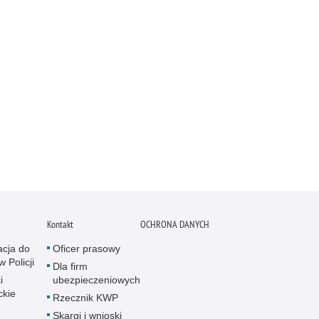
Kontakt
OCHRONA DANYCH
acja do
Oficer prasowy
w Policji
Dla firm
i
ubezpieczeniowych
ckie
Rzecznik KWP
Skargi i wnioski