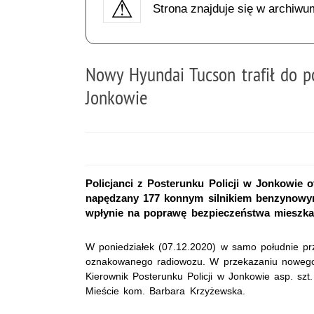
Strona znajduje się w archiwu
Nowy Hyundai Tucson trafił do po
Jonkowie
Policjanci z Posterunku Policji w Jonkowi
napędzany 177 konnym silnikiem benzynowym
wpłynie na poprawę bezpieczeństwa mieszk
W poniedziałek (07.12.2020) w samo południe prz
oznakowanego radiowozu. W przekazaniu nowego 
Kierownik Posterunku Policji w Jonkowie asp. sz
Mieście kom. Barbara Krzyżewska.