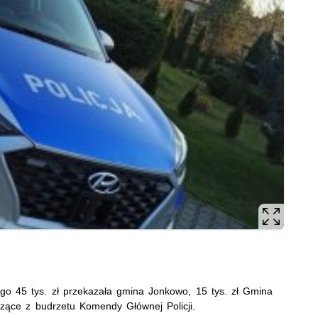
ego 45 tys. zł przekazała gmina Jonkowo, 15 tys. zł Gmina
dzące z budrzetu Komendy Głównej Policji.