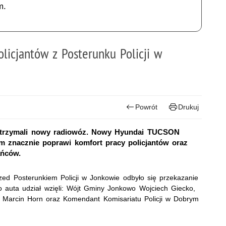
m.
licjantów z Posterunku Policji w
Powrót
Drukuj
e otrzymali nowy radiowóz. Nowy Hyundai TUCSON
 znacznie poprawi komfort pracy policjantów oraz
ańców.
ed Posterunkiem Policji w Jonkowie odbyło się przekazanie
auta udział wzięli: Wójt Gminy Jonkowo Wojciech Giecko,
t. Marcin Horn oraz Komendant Komisariatu Policji w Dobrym