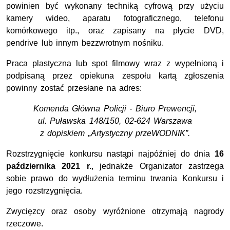
powinien być wykonany techniką cyfrową przy użyciu
kamery wideo, aparatu fotograficznego, telefonu
komórkowego itp., oraz zapisany na płycie DVD,
pendrive
lub innym bezzwrotnym nośniku.
Praca plastyczna lub spot filmowy wraz z wypełnioną i
podpisaną przez opiekuna zespołu kartą zgłoszenia
powinny zostać przesłane na adres:
Komenda Główna Policji - Biuro Prewencji,
ul. Puławska 148/150, 02-624 Warszawa
z dopiskiem „Artystyczny przeWODNIK”.
Rozstrzygnięcie konkursu nastąpi najpóźniej do dnia
16
października 2021 r.
, jednakże Organizator zastrzega
sobie prawo do wydłużenia terminu trwania Konkursu i
jego rozstrzygnięcia.
Zwycięzcy oraz osoby wyróżnione otrzymają nagrody
rzeczowe.