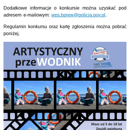
Dodatkowe informacje o konkursie można uzyskać pod
adresem e-mailowym:
wps.bprew@policja.gov.pl
.
Regulamin konkursu oraz kartę zgłoszenia można pobrać
poniżej.