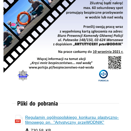
Pliki do pobrania
Regulamin ogólnopolskiego konkursu plastyczno-
filmowego pn. "Artystyczny przeWODNIK"
730.58 KB