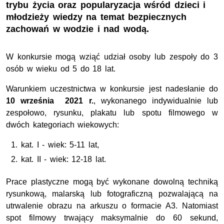
trybu życia oraz popularyzacja wśród dzieci i
młodzieży wiedzy na temat bezpiecznych
zachowań w wodzie i nad wodą.
W konkursie mogą wziąć udział osoby lub zespoły do 3
osób w wieku od 5 do 18 lat.
Warunkiem uczestnictwa w konkursie jest nadesłanie do
10 września 2021 r.
, wykonanego indywidualnie lub
zespołowo, rysunku, plakatu lub spotu filmowego w
dwóch kategoriach wiekowych:
kat. I - wiek: 5-11 lat,
kat. II - wiek: 12-18 lat.
Prace plastyczne mogą być wykonane dowolną techniką
rysunkową, malarską lub fotograficzną pozwalającą na
utrwalenie obrazu na arkuszu o formacie A3. Natomiast
spot filmowy trwający maksymalnie do 60 sekund,