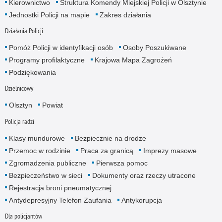
Kierownictwo
Struktura Komendy Miejskiej Policji w Olsztynie
Jednostki Policji na mapie
Zakres działania
Działania Policji
Pomóż Policji w identyfikacji osób
Osoby Poszukiwane
Programy profilaktyczne
Krajowa Mapa Zagrożeń
Podziękowania
Dzielnicowy
Olsztyn
Powiat
Policja radzi
Klasy mundurowe
Bezpiecznie na drodze
Przemoc w rodzinie
Praca za granicą
Imprezy masowe
Zgromadzenia publiczne
Pierwsza pomoc
Bezpieczeństwo w sieci
Dokumenty oraz rzeczy utracone
Rejestracja broni pneumatycznej
Antydepresyjny Telefon Zaufania
Antykorupcja
Dla policjantów