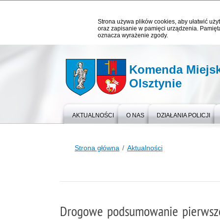
Strona używa plików cookies, aby ułatwić użyt
oraz zapisanie w pamięci urządzenia. Pamięta
oznacza wyrażenie zgody.
Komenda Miejska
Olsztynie
AKTUALNOŚCI
O NAS
DZIAŁANIA POLICJI
Strona główna
Aktualności
Drogowe podsumowanie pierwsz