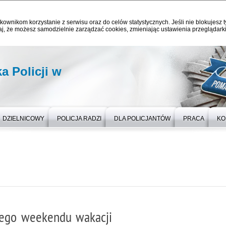
kownikom korzystanie z serwisu oraz do celów statystycznych. Jeśli nie blokujesz t
j, że możesz samodzielnie zarządzać cookies, zmieniając ustawienia przeglądarki
 Policji w
DZIELNICOWY
POLICJA RADZI
DLA POLICJANTÓW
PRACA
KO
ego weekendu wakacji