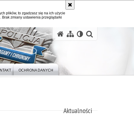
ych plików, to zgadzasz się na ich użycie
. Brak zmiany ustawienia przeglądarki
otwórz wysz
NTAKT
OCHRONA DANYCH
Aktualności