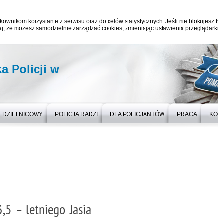
kownikom korzystanie z serwisu oraz do celów statystycznych. Jeśli nie blokujesz t
j, że możesz samodzielnie zarządzać cookies, zmieniając ustawienia przeglądarki
 Policji w
DZIELNICOWY
POLICJA RADZI
DLA POLICJANTÓW
PRACA
KO
,5 – letniego Jasia