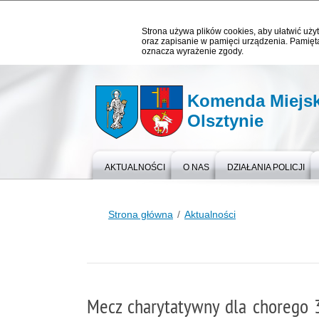
Strona używa plików cookies, aby ułatwić użyt
oraz zapisanie w pamięci urządzenia. Pamięta
oznacza wyrażenie zgody.
Komenda Miejska
Olsztynie
AKTUALNOŚCI
O NAS
DZIAŁANIA POLICJI
Strona główna
Aktualności
Mecz charytatywny dla chorego 3