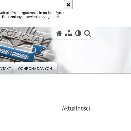
ych plików, to zgadzasz się na ich użycie
. Brak zmiany ustawienia przeglądarki
otwórz wysz
NTAKT
OCHRONA DANYCH
Aktualności