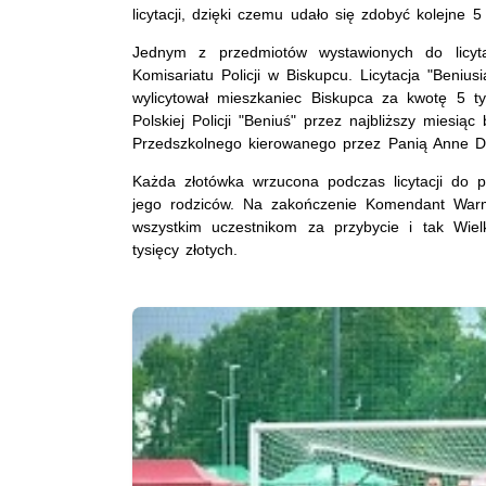
licytacji, dzięki czemu udało się zdobyć kolejne 5 
Jednym z przedmiotów wystawionych do licytac
Komisariatu Policji w Biskupcu. Licytacja "Beniu
wylicytował mieszkaniec Biskupca za kwotę 5 t
Polskiej Policji "Beniuś" przez najbliższy miesi
Przedszkolnego kierowanego przez Panią Anne 
Każda złotówka wrzucona podczas licytacji do p
jego rodziców. Na zakończenie Komendant Warm
wszystkim uczestnikom za przybycie i tak Wie
tysięcy złotych.