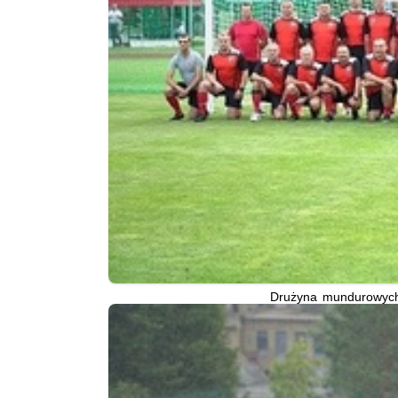
Drużyna mundurowych