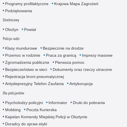
Programy profilaktyczne
Krajowa Mapa Zagrożeń
Podziękowania
Dzielnicowy
Olsztyn
Powiat
Policja radzi
Klasy mundurowe
Bezpiecznie na drodze
Przemoc w rodzinie
Praca za granicą
Imprezy masowe
Zgromadzenia publiczne
Pierwsza pomoc
Bezpieczeństwo w sieci
Dokumenty oraz rzeczy utracone
Rejestracja broni pneumatycznej
Antydepresyjny Telefon Zaufania
Antykorupcja
Dla policjantów
Psycholodzy policyjni
Informator
Druki do pobrania
Mobbing
Poczta Kurierska
Kapelan Komendy Miejskiej Policji w Olsztynie
Doradcy do spraw etyki