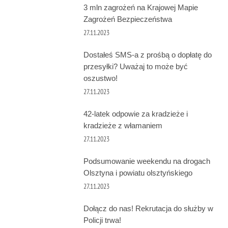
3 mln zagrożeń na Krajowej Mapie
Zagrożeń Bezpieczeństwa
27.11.2023
Dostałeś SMS-a z prośbą o dopłatę do
przesyłki? Uważaj to może być
oszustwo!
27.11.2023
42-latek odpowie za kradzieże i
kradzieże z włamaniem
27.11.2023
Podsumowanie weekendu na drogach
Olsztyna i powiatu olsztyńskiego
27.11.2023
Dołącz do nas! Rekrutacja do służby w
Policji trwa!