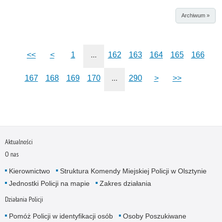
Archiwum »
<<
<
1
...
162
163
164
165
166
167
168
169
170
...
290
>
>>
Aktualności
O nas
Kierownictwo
Struktura Komendy Miejskiej Policji w Olsztynie
Jednostki Policji na mapie
Zakres działania
Działania Policji
Pomóż Policji w identyfikacji osób
Osoby Poszukiwane