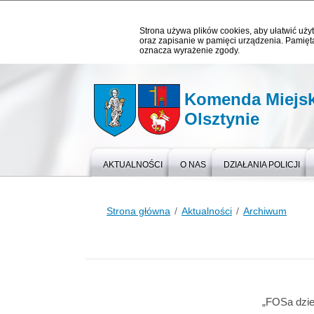
Strona używa plików cookies, aby ułatwić użyt
oraz zapisanie w pamięci urządzenia. Pamięta
oznacza wyrażenie zgody.
Komenda Miejska
Olsztynie
AKTUALNOŚCI
O NAS
DZIAŁANIA POLICJI
Strona główna
Aktualności
Archiwum
„FOSa dzie