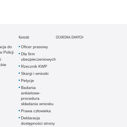
Kontakt
OCHRONA DANYCH
acja do
Oficer prasowy
w Policji
Dla firm
i
ubezpieczeniowych
ckie
Rzecznik KWP
Skargi i wnioski
Petycje
Badania
ankietowe-
procedura
składania wniosku
Prawa człowieka
Deklaracja
dostępności strony