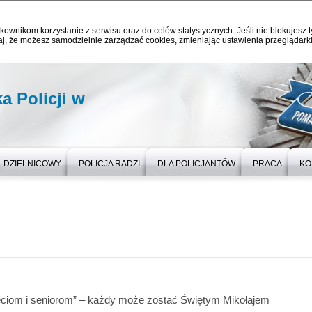
kownikom korzystanie z serwisu oraz do celów statystycznych. Jeśli nie blokujesz t
j, że możesz samodzielnie zarządzać cookies, zmieniając ustawienia przeglądarki
 Policji w
DZIELNICOWY
POLICJA RADZI
DLA POLICJANTÓW
PRACA
KO
ciom i seniorom” – każdy może zostać Świętym Mikołajem