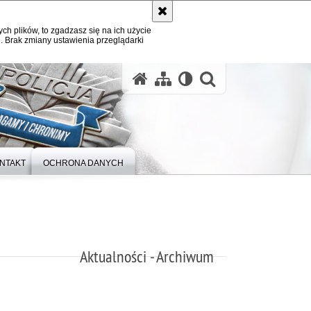
ych plików, to zgadzasz się na ich użycie
. Brak zmiany ustawienia przeglądarki
otwórz wysz
NTAKT
OCHRONA DANYCH
Aktualności - Archiwum