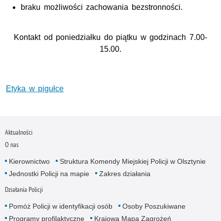
braku możliwości zachowania bezstronności.
Kontakt od poniedziałku do piątku w godzinach 7.00-
15.00.
Etyka w pigułce
Aktualności
O nas
Kierownictwo
Struktura Komendy Miejskiej Policji w Olsztynie
Jednostki Policji na mapie
Zakres działania
Działania Policji
Pomóż Policji w identyfikacji osób
Osoby Poszukiwane
Programy profilaktyczne
Krajowa Mapa Zagrożeń