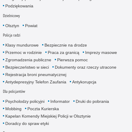
Podziękowania
Dzielnicowy
Olsztyn
Powiat
Policja radzi
Klasy mundurowe
Bezpiecznie na drodze
Przemoc w rodzinie
Praca za granicą
Imprezy masowe
Zgromadzenia publiczne
Pierwsza pomoc
Bezpieczeństwo w sieci
Dokumenty oraz rzeczy utracone
Rejestracja broni pneumatycznej
Antydepresyjny Telefon Zaufania
Antykorupcja
Dla policjantów
Psycholodzy policyjni
Informator
Druki do pobrania
Mobbing
Poczta Kurierska
Kapelan Komendy Miejskiej Policji w Olsztynie
Doradcy do spraw etyki