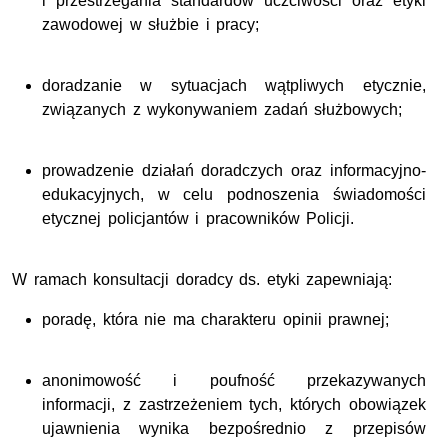
i przestrzegania standardów uczciwości oraz etyki
zawodowej w służbie i pracy;
doradzanie w sytuacjach wątpliwych etycznie,
związanych z wykonywaniem zadań służbowych;
prowadzenie działań doradczych oraz informacyjno-
edukacyjnych, w celu podnoszenia świadomości
etycznej policjantów i pracowników Policji.
W ramach konsultacji doradcy ds. etyki zapewniają:
poradę, która nie ma charakteru opinii prawnej;
anonimowość i poufność przekazywanych
informacji, z zastrzeżeniem tych, których obowiązek
ujawnienia wynika bezpośrednio z przepisów