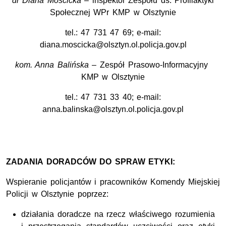
dr Diana Mościcka
– inspektor Zespołu ds. Profilaktyki
Społecznej WPr KMP w Olsztynie
tel.: 47 731 47 69; e-mail:
diana.moscicka@olsztyn.ol.policja.gov.pl
kom. Anna Balińska
– Zespół Prasowo-Informacyjny
KMP w Olsztynie
tel.: 47 731 33 40; e-mail:
anna.balinska@olsztyn.ol.policja.gov.pl
ZADANIA DORADCÓW DO SPRAW ETYKI:
Wspieranie policjantów i pracowników Komendy Miejskiej
Policji w Olsztynie poprzez:
działania doradcze na rzecz właściwego rozumienia