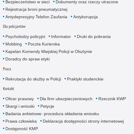
Bezpieczeństwo w sieci
Dokumenty oraz rzeczy utracone
Rejestracja broni pneumatycznej
Antydepresyjny Telefon Zaufania
Antykorupcja
Dla policjantów
Psycholodzy policyjni
Informator
Druki do pobrania
Mobbing
Poczta Kurierska
Kapelan Komendy Miejskiej Policji w Olsztynie
Doradcy do spraw etyki
Praca
Rekrutacja do służby w Policji
Praktyki studenckie
Kontakt
Oficer prasowy
Dla firm ubezpieczeniowych
Rzecznik KWP
Skargi i wnioski
Petycje
Badania ankietowe- procedura składania wniosku
Prawa człowieka
Deklaracja dostępności strony internetowej
Dostępność KMP