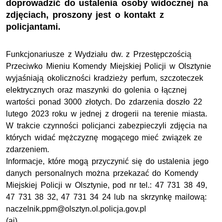
doprowadzić do ustalenia osoby widocznej na
zdjęciach, proszony jest o kontakt z
policjantami.
Funkcjonariusze z Wydziału dw. z Przestępczością
Przeciwko Mieniu Komendy Miejskiej Policji w Olsztynie
wyjaśniają okoliczności kradzieży perfum, szczoteczek
elektrycznych oraz maszynki do golenia o łącznej
wartości ponad 3000 złotych. Do zdarzenia doszło 22
lutego 2023 roku w jednej z drogerii na terenie miasta.
W trakcie czynności policjanci zabezpieczyli zdjęcia na
których widać mężczyznę mogącego mieć związek ze
zdarzeniem.
Informacje, które mogą przyczynić się do ustalenia jego
danych personalnych można przekazać do Komendy
Miejskiej Policji w Olsztynie, pod nr tel.: 47 731 38 49,
47 731 38 32, 47 731 34 24 lub na skrzynkę mailową:
naczelnik.ppm@olsztyn.ol.policja.gov.pl
(aj)