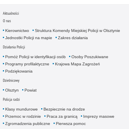
Aktualności
O nas
Kierownictwo
Struktura Komendy Miejskiej Policji w Olsztynie
Jednostki Policji na mapie
Zakres działania
Działania Policji
Pomóż Policji w identyfikacji osób
Osoby Poszukiwane
Programy profilaktyczne
Krajowa Mapa Zagrożeń
Podziękowania
Dzielnicowy
Olsztyn
Powiat
Policja radzi
Klasy mundurowe
Bezpiecznie na drodze
Przemoc w rodzinie
Praca za granicą
Imprezy masowe
Zgromadzenia publiczne
Pierwsza pomoc