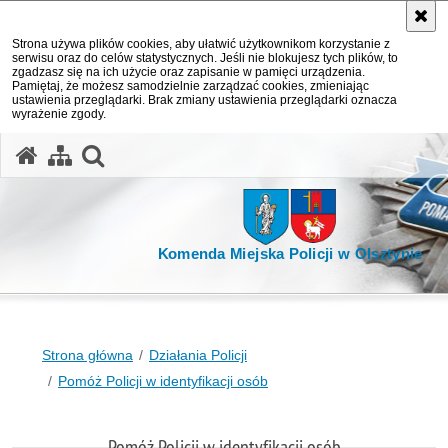
Strona używa plików cookies, aby ułatwić użytkownikom korzystanie z
serwisu oraz do celów statystycznych. Jeśli nie blokujesz tych plików, to
zgadzasz się na ich użycie oraz zapisanie w pamięci urządzenia.
Pamiętaj, że możesz samodzielnie zarządzać cookies, zmieniając
ustawienia przeglądarki. Brak zmiany ustawienia przeglądarki oznacza
wyrażenie zgody.
otwórz wyszukiwarkę
Komenda Miejska Policji w Olsztynie
Strona główna
Działania Policji
Pomóż Policji w identyfikacji osób
Pomóż Policji w identyfikacji osób