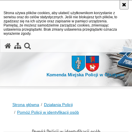
Strona używa plików cookies, aby ułatwić użytkownikom korzystanie z
serwisu oraz do celów statystycznych. Jeśli nie blokujesz tych plików, to
zgadzasz się na ich użycie oraz zapisanie w pamięci urządzenia.
Pamiętaj, że możesz samodzielnie zarządzać cookies, zmieniając
ustawienia przeglądarki. Brak zmiany ustawienia przeglądarki oznacza
wyrażenie zgody.
otwórz wyszukiwarkę
Komenda Miejska Policji w Olsztynie
Strona główna
Działania Policji
Pomóż Policji w identyfikacji osób
Pomóż Policji w identyfikacji osób