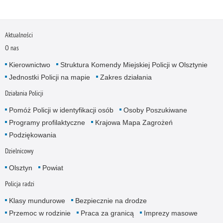
Aktualności
O nas
Kierownictwo
Struktura Komendy Miejskiej Policji w Olsztynie
Jednostki Policji na mapie
Zakres działania
Działania Policji
Pomóż Policji w identyfikacji osób
Osoby Poszukiwane
Programy profilaktyczne
Krajowa Mapa Zagrożeń
Podziękowania
Dzielnicowy
Olsztyn
Powiat
Policja radzi
Klasy mundurowe
Bezpiecznie na drodze
Przemoc w rodzinie
Praca za granicą
Imprezy masowe