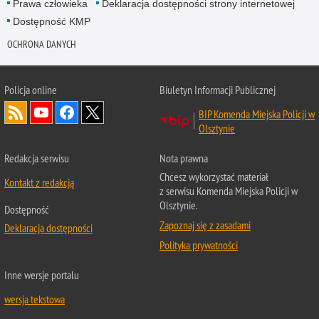
Prawa człowieka
Deklaracja dostępności strony internetowej
Dostępność KMP
OCHRONA DANYCH
Policja online
Biuletyn Informacji Publicznej
BIP Komenda Miejska Policji w
Olsztynie
Redakcja serwisu
Nota prawna
Chcesz wykorzystać materiał
Kontakt z redakcją
z serwisu Komenda Miejska Policji w
Olsztynie.
Dostępność
Zapoznaj się z zasadami
Deklaracja dostępności
Polityka prywatności
Inne wersje portalu
wersja tekstowa