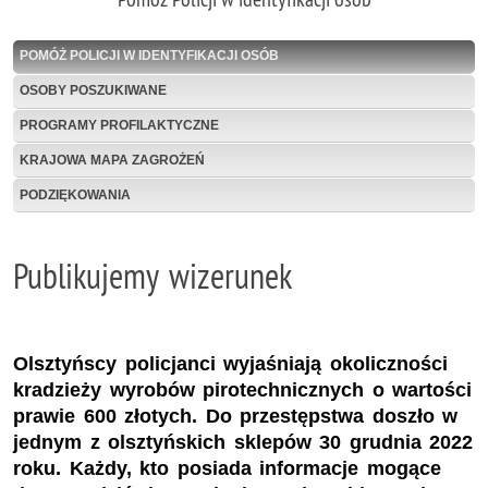
POMÓŻ POLICJI W IDENTYFIKACJI OSÓB
OSOBY POSZUKIWANE
PROGRAMY PROFILAKTYCZNE
KRAJOWA MAPA ZAGROŻEŃ
PODZIĘKOWANIA
Publikujemy wizerunek
Olsztyńscy policjanci wyjaśniają okoliczności
kradzieży wyrobów pirotechnicznych o wartości
prawie 600 złotych. Do przestępstwa doszło w
jednym z olsztyńskich sklepów 30 grudnia 2022
roku. Każdy, kto posiada informacje mogące