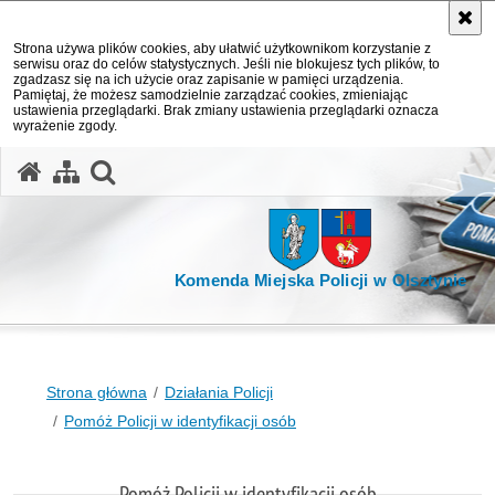
Strona używa plików cookies, aby ułatwić użytkownikom korzystanie z
serwisu oraz do celów statystycznych. Jeśli nie blokujesz tych plików, to
zgadzasz się na ich użycie oraz zapisanie w pamięci urządzenia.
Pamiętaj, że możesz samodzielnie zarządzać cookies, zmieniając
ustawienia przeglądarki. Brak zmiany ustawienia przeglądarki oznacza
wyrażenie zgody.
otwórz wyszukiwarkę
Komenda Miejska Policji w Olsztynie
Strona główna
Działania Policji
Pomóż Policji w identyfikacji osób
Pomóż Policji w identyfikacji osób