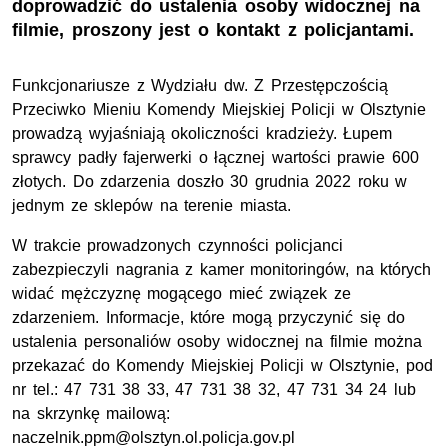
doprowadzić do ustalenia osoby widocznej na
filmie, proszony jest o kontakt z policjantami.
Funkcjonariusze z Wydziału dw. Z Przestępczością
Przeciwko Mieniu Komendy Miejskiej Policji w Olsztynie
prowadzą wyjaśniają okoliczności kradzieży. Łupem
sprawcy padły fajerwerki o łącznej wartości prawie 600
złotych. Do zdarzenia doszło 30 grudnia 2022 roku w
jednym ze sklepów na terenie miasta.
W trakcie prowadzonych czynności policjanci
zabezpieczyli nagrania z kamer monitoringów, na których
widać mężczyznę mogącego mieć związek ze
zdarzeniem. Informacje, które mogą przyczynić się do
ustalenia personaliów osoby widocznej na filmie można
przekazać do Komendy Miejskiej Policji w Olsztynie, pod
nr tel.: 47 731 38 33, 47 731 38 32, 47 731 34 24 lub
na skrzynkę mailową:
naczelnik.ppm@olsztyn.ol.policja.gov.pl