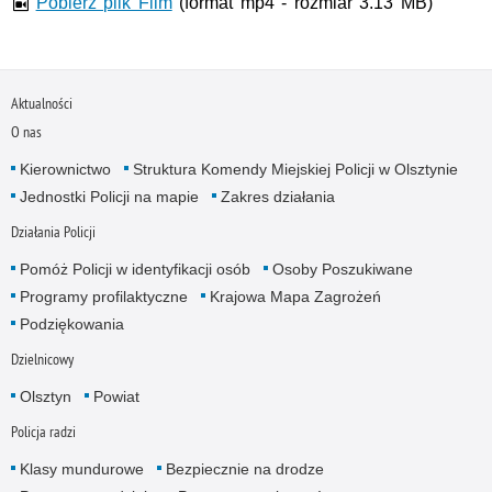
Pobierz plik Film
(format mp4 - rozmiar 3.13 MB)
Aktualności
O nas
Kierownictwo
Struktura Komendy Miejskiej Policji w Olsztynie
Jednostki Policji na mapie
Zakres działania
Działania Policji
Pomóż Policji w identyfikacji osób
Osoby Poszukiwane
Programy profilaktyczne
Krajowa Mapa Zagrożeń
Podziękowania
Dzielnicowy
Olsztyn
Powiat
Policja radzi
Klasy mundurowe
Bezpiecznie na drodze