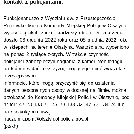
kontakt z policjantami.
Funkcjonariusze z Wydziału dw. z Przestępczością
Przeciwko Mieniu Komendy Miejskiej Policji w Olsztynie
wyjaśniają okoliczności kradzieży ubrań. Do zdarzenia
doszło 03 grudnia 2022 roku oraz 05 grudnia 2022 roku
w sklepach na terenie Olsztyna. Wartość strat wyceniono
na ponad 2 tysiące złotych. W trakcie czynności
policjanci zabezpieczyli nagrania z kamer monitoringu,
na którym widać mężczyznę mogącego mieć związek z
przestępstwami.
Informacje, które mogą przyczynić się do ustalenia
danych personalnych osoby widocznej na filmie, można
przekazać do Komendy Miejskiej Policji w Olsztynie, pod
nr tel.: 47 73 133 71, 47 73 138 32, 47 73 134 24 lub
na skrzynkę mailową:
naczelnik.ppm@olsztyn.ol.policja.gov.pl
(pż/kh)