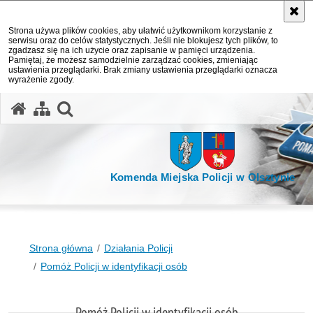
Strona używa plików cookies, aby ułatwić użytkownikom korzystanie z
serwisu oraz do celów statystycznych. Jeśli nie blokujesz tych plików, to
zgadzasz się na ich użycie oraz zapisanie w pamięci urządzenia.
Pamiętaj, że możesz samodzielnie zarządzać cookies, zmieniając
ustawienia przeglądarki. Brak zmiany ustawienia przeglądarki oznacza
wyrażenie zgody.
otwórz wyszukiwarkę
Komenda Miejska Policji w Olsztynie
Strona główna
Działania Policji
Pomóż Policji w identyfikacji osób
Pomóż Policji w identyfikacji osób