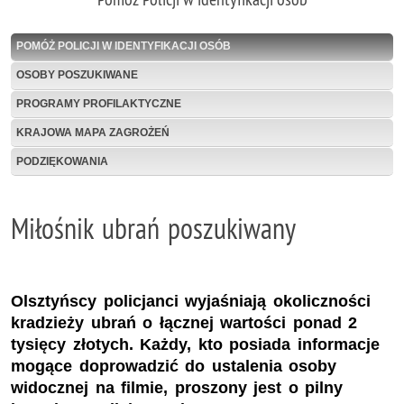
POMÓŻ POLICJI W IDENTYFIKACJI OSÓB
OSOBY POSZUKIWANE
PROGRAMY PROFILAKTYCZNE
KRAJOWA MAPA ZAGROŻEŃ
PODZIĘKOWANIA
Miłośnik ubrań poszukiwany
Olsztyńscy policjanci wyjaśniają okoliczności
kradzieży ubrań o łącznej wartości ponad 2
tysięcy złotych. Każdy, kto posiada informacje
mogące doprowadzić do ustalenia osoby
widocznej na filmie, proszony jest o pilny