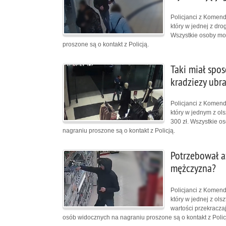
Policjanci z Komendy
który w jednej z drog
Wszystkie osoby mo
proszone są o kontakt z Policją.
Taki miał spo
kradziezy ubr
Policjanci z Komendy
który w jednym z ol
300 zł. Wszystkie o
nagraniu proszone są o kontakt z Policją.
Potrzebował a
mężczyzna?
Policjanci z Komendy
który w jednej z ols
wartości przekracza
osób widocznych na nagraniu proszone są o kontakt z Polic