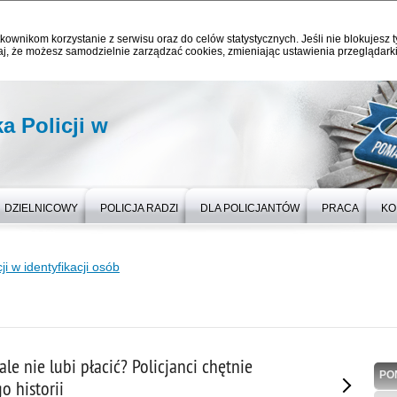
kownikom korzystanie z serwisu oraz do celów statystycznych. Jeśli nie blokujesz t
j, że możesz samodzielnie zarządzać cookies, zmieniając ustawienia przeglądarki
 Policji w
DZIELNICOWY
POLICJA RADZI
DLA POLICJANTÓW
PRACA
KO
i w identyfikacji osób
ale nie lubi płacić? Policjanci chętnie
PO
o historii