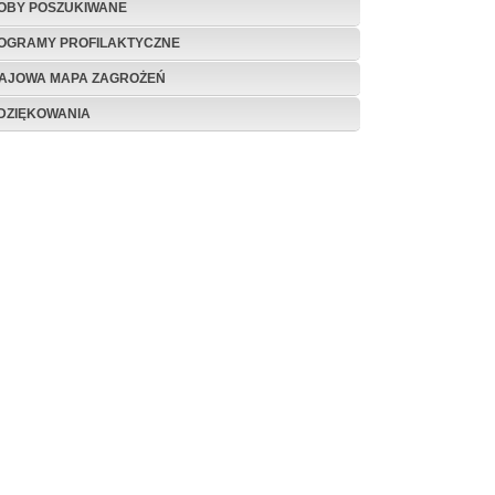
OBY POSZUKIWANE
OGRAMY PROFILAKTYCZNE
AJOWA MAPA ZAGROŻEŃ
DZIĘKOWANIA