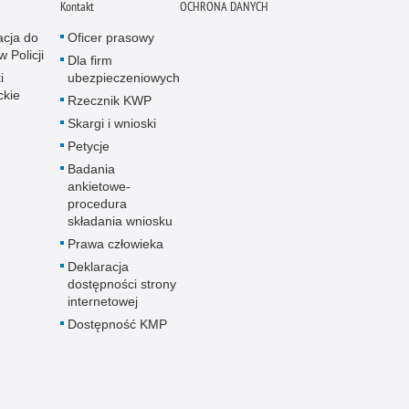
Kontakt
OCHRONA DANYCH
acja do
Oficer prasowy
w Policji
Dla firm
i
ubezpieczeniowych
ckie
Rzecznik KWP
Skargi i wnioski
Petycje
Badania
ankietowe-
procedura
składania wniosku
Prawa człowieka
Deklaracja
dostępności strony
internetowej
Dostępność KMP