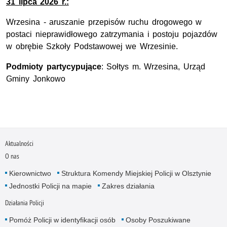
31 lipca 2026 r.:
Wrzesina - aruszanie przepisów ruchu drogowego w
postaci nieprawidłowego zatrzymania i postoju pojazdów
w obrębie Szkoły Podstawowej we Wrzesinie.
Podmioty partycypujące
: Sołtys m. Wrzesina, Urząd
Gminy Jonkowo
Aktualności
O nas
Kierownictwo
Struktura Komendy Miejskiej Policji w Olsztynie
Jednostki Policji na mapie
Zakres działania
Działania Policji
Pomóż Policji w identyfikacji osób
Osoby Poszukiwane