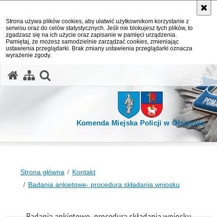
Strona używa plików cookies, aby ułatwić użytkownikom korzystanie z
serwisu oraz do celów statystycznych. Jeśli nie blokujesz tych plików, to
zgadzasz się na ich użycie oraz zapisanie w pamięci urządzenia.
Pamiętaj, że możesz samodzielnie zarządzać cookies, zmieniając
ustawienia przeglądarki. Brak zmiany ustawienia przeglądarki oznacza
wyrażenie zgody.
otwórz wyszukiwarkę
Komenda Miejska Policji w Olsztynie
Strona główna
Kontakt
Badania ankietowe- procedura składania wniosku
Badania ankietowe- procedura składania wniosku