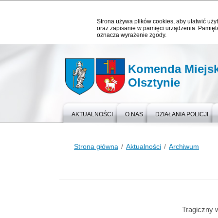
Strona używa plików cookies, aby ułatwić użyt
oraz zapisanie w pamięci urządzenia. Pamięta
oznacza wyrażenie zgody.
Komenda Miejska
Olsztynie
AKTUALNOŚCI
O NAS
DZIAŁANIA POLICJI
Strona główna
Aktualności
Archiwum
Tragiczny 