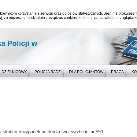
kownikom korzystanie z serwisu oraz do celów statystycznych. Jeśli nie blokujesz t
j, że możesz samodzielnie zarządzać cookies, zmieniając ustawienia przeglądarki
 Policji w
DZIELNICOWY
POLICJA RADZI
DLA POLICJANTÓW
PRACA
KO
w skutkach wypadek na drodze wojewódzkiej nr 593