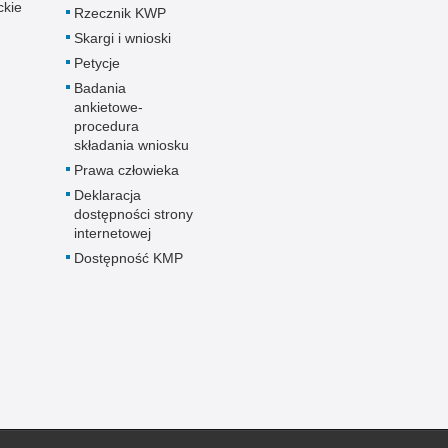
ckie
Rzecznik KWP
Skargi i wnioski
Petycje
Badania
ankietowe-
procedura
składania wniosku
Prawa człowieka
Deklaracja
dostępności strony
internetowej
Dostępność KMP