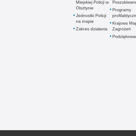
Miejskiej Policji w
Poszukiwan
Olsztynie
Programy
Jednostki Policji
profilaktycz
na mapie
Krajowa Ma
Zakres działania
Zagrożeń
Podziękowa