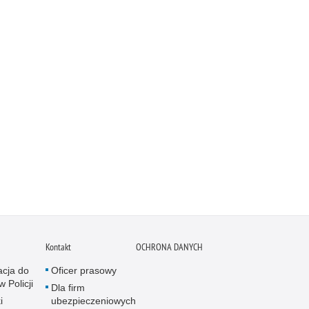
Kontakt
OCHRONA DANYCH
acja do
Oficer prasowy
w Policji
Dla firm
i
ubezpieczeniowych