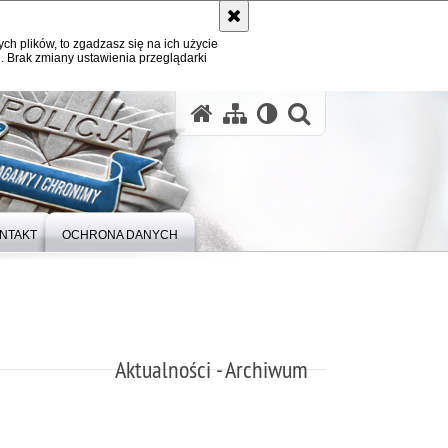
ych plików, to zgadzasz się na ich użycie
. Brak zmiany ustawienia przeglądarki
otwórz wysz
NTAKT
OCHRONA DANYCH
Aktualności - Archiwum