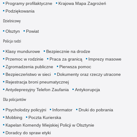
Programy profilaktyczne
Krajowa Mapa Zagrożeń
Podziękowania
Dzielnicowy
Olsztyn
Powiat
Policja radzi
Klasy mundurowe
Bezpiecznie na drodze
Przemoc w rodzinie
Praca za granicą
Imprezy masowe
Zgromadzenia publiczne
Pierwsza pomoc
Bezpieczeństwo w sieci
Dokumenty oraz rzeczy utracone
Rejestracja broni pneumatycznej
Antydepresyjny Telefon Zaufania
Antykorupcja
Dla policjantów
Psycholodzy policyjni
Informator
Druki do pobrania
Mobbing
Poczta Kurierska
Kapelan Komendy Miejskiej Policji w Olsztynie
Doradcy do spraw etyki