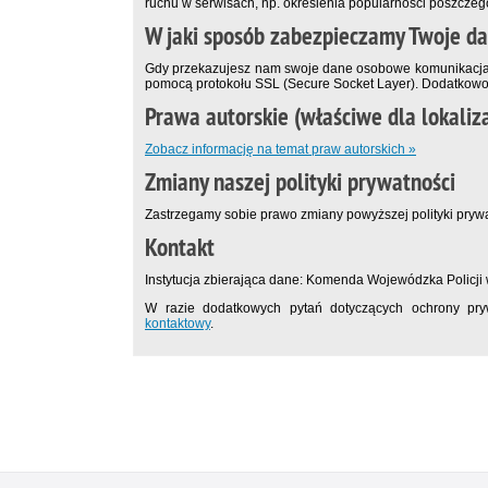
ruchu w serwisach, np. określenia popularności poszczeg
W jaki sposób zabezpieczamy Twoje d
Gdy przekazujesz nam swoje dane osobowe komunikacja
pomocą protokołu SSL (Secure Socket Layer). Dodatkowo
Prawa autorskie (właściwe dla lokaliza
Zobacz informację na temat praw autorskich »
Zmiany naszej polityki prywatności
Zastrzegamy sobie prawo zmiany powyższej polityki prywat
Kontakt
Instytucja zbierająca dane: Komenda Wojewódzka Policji w
W razie dodatkowych pytań dotyczących ochrony pry
kontaktowy
.