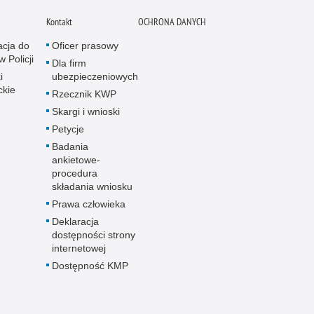
Kontakt
OCHRONA DANYCH
acja do
Oficer prasowy
w Policji
Dla firm
i
ubezpieczeniowych
ckie
Rzecznik KWP
Skargi i wnioski
Petycje
Badania
ankietowe-
procedura
składania wniosku
Prawa człowieka
Deklaracja
dostępności strony
internetowej
Dostępność KMP