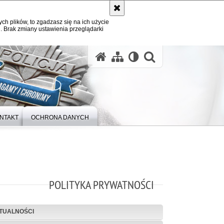
ych plików, to zgadzasz się na ich użycie
. Brak zmiany ustawienia przeglądarki
otwórz wysz
NTAKT
OCHRONA DANYCH
POLITYKA PRYWATNOŚCI
TUALNOŚCI