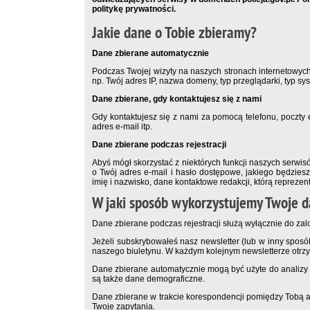
politykę prywatności.
Jakie dane o Tobie zbieramy?
Dane zbierane automatycznie
Podczas Twojej wizyty na naszych stronach internetowyc
np. Twój adres IP, nazwa domeny, typ przeglądarki, typ sy
Dane zbierane, gdy kontaktujesz się z nami
Gdy kontaktujesz się z nami za pomocą telefonu, poczty 
adres e-mail itp.
Dane zbierane podczas rejestracji
Abyś mógł skorzystać z niektórych funkcji naszych serwis
o Twój adres e-mail i hasło dostępowe, jakiego będziesz
imię i nazwisko, dane kontaktowe redakcji, którą reprezen
W jaki sposób wykorzystujemy Twoje 
Dane zbierane podczas rejestracji służą wyłącznie do zal
Jeżeli subskrybowałeś nasz newsletter (lub w inny sposó
naszego biuletynu. W każdym kolejnym newsletterze otrz
Dane zbierane automatycznie mogą być użyte do analizy
są także dane demograficzne.
Dane zbierane w trakcie korespondencji pomiędzy Tobą 
Twoje zapytania.