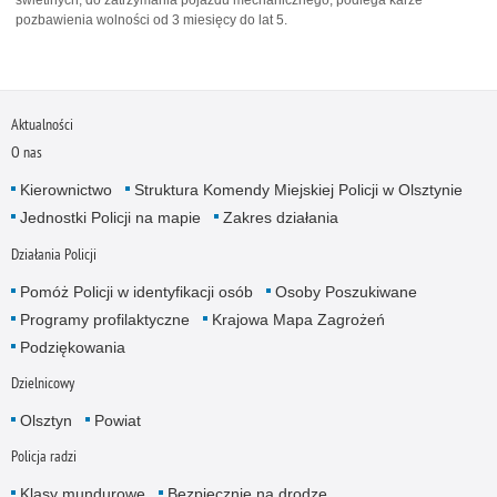
pozbawienia wolności od 3 miesięcy do lat 5.
Aktualności
O nas
Kierownictwo
Struktura Komendy Miejskiej Policji w Olsztynie
Jednostki Policji na mapie
Zakres działania
Działania Policji
Pomóż Policji w identyfikacji osób
Osoby Poszukiwane
Programy profilaktyczne
Krajowa Mapa Zagrożeń
Podziękowania
Dzielnicowy
Olsztyn
Powiat
Policja radzi
Klasy mundurowe
Bezpiecznie na drodze