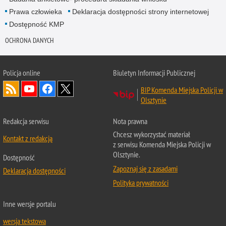
Prawa człowieka
Deklaracja dostępności strony internetowej
Dostępność KMP
OCHRONA DANYCH
Policja online
Biuletyn Informacji Publicznej
BIP Komenda Miejska Policji w
Olsztynie
Redakcja serwisu
Nota prawna
Chcesz wykorzystać materiał
Kontakt z redakcją
z serwisu Komenda Miejska Policji w
Olsztynie.
Dostępność
Zapoznaj się z zasadami
Deklaracja dostępności
Polityka prywatności
Inne wersje portalu
wersja tekstowa