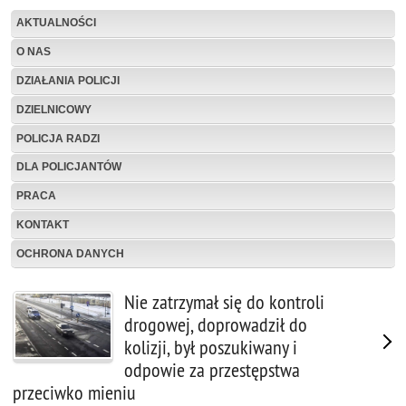
AKTUALNOŚCI
O NAS
DZIAŁANIA POLICJI
DZIELNICOWY
POLICJA RADZI
DLA POLICJANTÓW
PRACA
KONTAKT
OCHRONA DANYCH
Nie zatrzymał się do kontroli
drogowej, doprowadził do
kolizji, był poszukiwany i
odpowie za przestępstwa
przeciwko mieniu