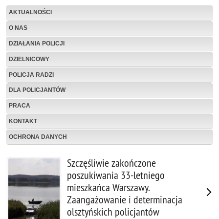
AKTUALNOŚCI
O NAS
DZIAŁANIA POLICJI
DZIELNICOWY
POLICJA RADZI
DLA POLICJANTÓW
PRACA
KONTAKT
OCHRONA DANYCH
Szczęśliwie zakończone
poszukiwania 33-letniego
mieszkańca Warszawy.
Zaangażowanie i determinacja
olsztyńskich policjantów