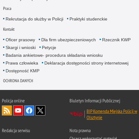
Praca
Rekrutacja do służby w Policji
Praktyki studenckie
Kontakt
Oficer prasowy
Dla firm ubezpieczeniowych
Rzecznik KWP
Skargi i wnioski
Petycje
Badania ankietowe- procedura składania wniosku
Prawa człowieka
Deklaracja dostępności strony internetowej
Dostępność KMP
OCHRONA DANYCH
Policja online
Biuletyn Informacji Publicznej
BIP Komenda Miejska Policji w
Olsztynie
Redakcja serwisu
Nota prawna
Chcesz wykorzystać materiał