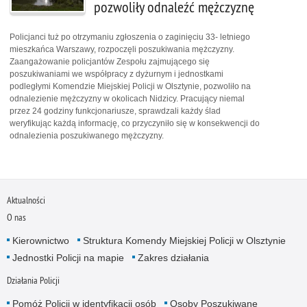
pozwoliły odnaleźć mężczyznę
Policjanci tuż po otrzymaniu zgłoszenia o zaginięciu 33- letniego
mieszkańca Warszawy, rozpoczęli poszukiwania mężczyzny.
Zaangażowanie policjantów Zespołu zajmującego się
poszukiwaniami we współpracy z dyżurnym i jednostkami
podległymi Komendzie Miejskiej Policji w Olsztynie, pozwoliło na
odnalezienie mężczyzny w okolicach Nidzicy. Pracujący niemal
przez 24 godziny funkcjonariusze, sprawdzali każdy ślad
weryfikując każdą informację, co przyczyniło się w konsekwencji do
odnalezienia poszukiwanego mężczyzny.
Aktualności
O nas
Kierownictwo
Struktura Komendy Miejskiej Policji w Olsztynie
Jednostki Policji na mapie
Zakres działania
Działania Policji
Pomóż Policji w identyfikacji osób
Osoby Poszukiwane