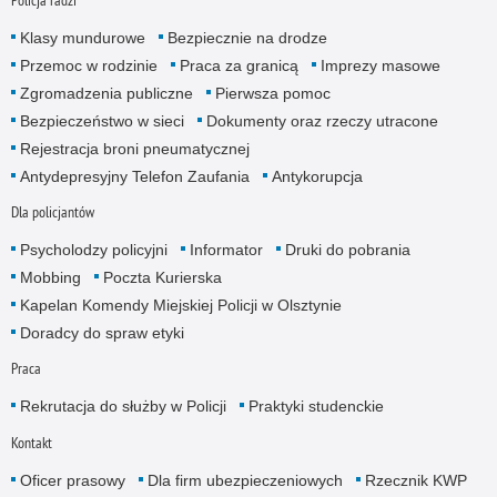
Klasy mundurowe
Bezpiecznie na drodze
Przemoc w rodzinie
Praca za granicą
Imprezy masowe
Zgromadzenia publiczne
Pierwsza pomoc
Bezpieczeństwo w sieci
Dokumenty oraz rzeczy utracone
Rejestracja broni pneumatycznej
Antydepresyjny Telefon Zaufania
Antykorupcja
Dla policjantów
Psycholodzy policyjni
Informator
Druki do pobrania
Mobbing
Poczta Kurierska
Kapelan Komendy Miejskiej Policji w Olsztynie
Doradcy do spraw etyki
Praca
Rekrutacja do służby w Policji
Praktyki studenckie
Kontakt
Oficer prasowy
Dla firm ubezpieczeniowych
Rzecznik KWP