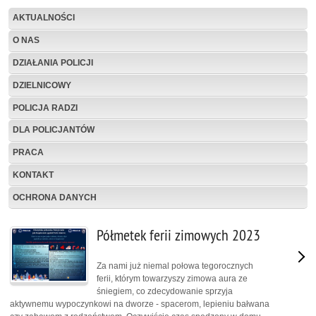
AKTUALNOŚCI
O NAS
DZIAŁANIA POLICJI
DZIELNICOWY
POLICJA RADZI
DLA POLICJANTÓW
PRACA
KONTAKT
OCHRONA DANYCH
Półmetek ferii zimowych 2023
Za nami już niemal połowa tegorocznych
ferii, którym towarzyszy zimowa aura ze
śniegiem, co zdecydowanie sprzyja
aktywnemu wypoczynkowi na dworze - spacerom, lepieniu bałwana