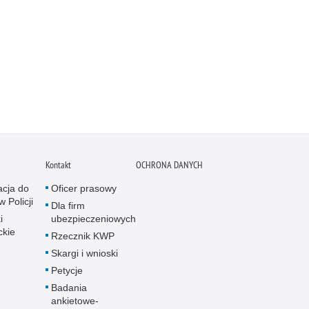
Kontakt
OCHRONA DANYCH
acja do
Oficer prasowy
w Policji
Dla firm
i
ubezpieczeniowych
ckie
Rzecznik KWP
Skargi i wnioski
Petycje
Badania
ankietowe-