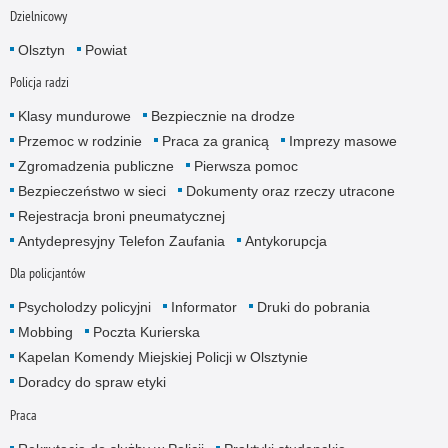
Dzielnicowy
Olsztyn
Powiat
Policja radzi
Klasy mundurowe
Bezpiecznie na drodze
Przemoc w rodzinie
Praca za granicą
Imprezy masowe
Zgromadzenia publiczne
Pierwsza pomoc
Bezpieczeństwo w sieci
Dokumenty oraz rzeczy utracone
Rejestracja broni pneumatycznej
Antydepresyjny Telefon Zaufania
Antykorupcja
Dla policjantów
Psycholodzy policyjni
Informator
Druki do pobrania
Mobbing
Poczta Kurierska
Kapelan Komendy Miejskiej Policji w Olsztynie
Doradcy do spraw etyki
Praca