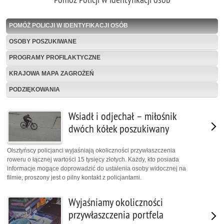
POMÓŻ POLICJI W IDENTYFIKACJI OSÓB
OSOBY POSZUKIWANE
PROGRAMY PROFILAKTYCZNE
KRAJOWA MAPA ZAGROŻEŃ
PODZIĘKOWANIA
Wsiadł i odjechał – miłośnik
dwóch kółek poszukiwany
Olsztyńscy policjanci wyjaśniają okoliczności przywłaszczenia
roweru o łącznej wartości 15 tysięcy złotych. Każdy, kto posiada
informacje mogące doprowadzić do ustalenia osoby widocznej na
filmie, proszony jest o pilny kontakt z policjantami.
Wyjaśniamy okoliczności
przywłaszczenia portfela