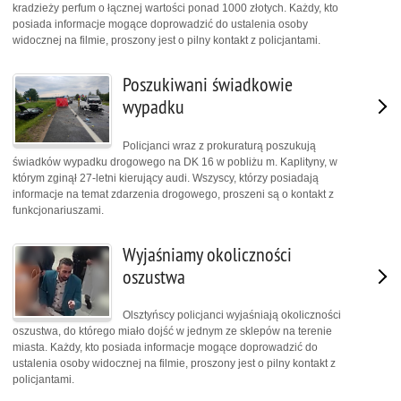
kradzieży perfum o łącznej wartości ponad 1000 złotych. Każdy, kto
posiada informacje mogące doprowadzić do ustalenia osoby
widocznej na filmie, proszony jest o pilny kontakt z policjantami.
Poszukiwani świadkowie
wypadku
Policjanci wraz z prokuraturą poszukują
świadków wypadku drogowego na DK 16 w pobliżu m. Kaplityny, w
którym zginął 27-letni kierujący audi. Wszyscy, którzy posiadają
informacje na temat zdarzenia drogowego, proszeni są o kontakt z
funkcjonariuszami.
Wyjaśniamy okoliczności
oszustwa
Olsztyńscy policjanci wyjaśniają okoliczności
oszustwa, do którego miało dojść w jednym ze sklepów na terenie
miasta. Każdy, kto posiada informacje mogące doprowadzić do
ustalenia osoby widocznej na filmie, proszony jest o pilny kontakt z
policjantami.