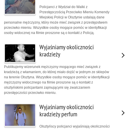
Policjanci z Wydział do Walki z
Przestępczością Przeciwko Mieniu Komendy
Miejskiej Policji w Olsztynie ustalają dane
personalne mężczyzny, który może mieć związek z przestępstwem
przeciwko mieniu. Wszystkie osoby mogące pomóc w identyfikacji
osoby widocznej na filmie proszone są o kontakt z Policją.
Wyjaśniamy okoliczności
kradzieży
Publikujemy wizerunek mężczyzny mogącego mieć związek z
kradzieżą z włamaniem, do której miało dojść w jednym ze sklepów
na terenie Olsztyna. Wszystkie osoby mogące pomóc w identyfikacji
mężczyzny widocznego na filmie proszone są o kontakt z
olsztyńskimi policjantami zajmującymi się zwalczaniem
przestępczości przeciwko mieniu.
Wyjaśniamy okoliczności
kradzieży perfum
Olsztyńscy policjanci wyjaśniają okoliczności