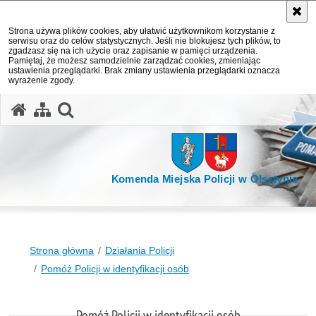
Strona używa plików cookies, aby ułatwić użytkownikom korzystanie z
serwisu oraz do celów statystycznych. Jeśli nie blokujesz tych plików, to
zgadzasz się na ich użycie oraz zapisanie w pamięci urządzenia.
Pamiętaj, że możesz samodzielnie zarządzać cookies, zmieniając
ustawienia przeglądarki. Brak zmiany ustawienia przeglądarki oznacza
wyrażenie zgody.
otwórz wyszukiwarkę
Komenda Miejska Policji w Olsztynie
Strona główna
Działania Policji
Pomóż Policji w identyfikacji osób
Pomóż Policji w identyfikacji osób