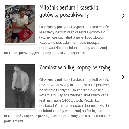
Miłośnik perfum i kasetki z
gotówką poszukiwany
Olsztyńscy policjanci wyjaśniają okoliczności
kradzieży perfum oraz kasetki z gotówką o
łącznej wartości strat prawie 1600 złotych.
Każdy, kto posiada informacje mogące
doprowadzić do ustalenia osoby widocznej
na filmie, proszony jest o pilny kontakt z policjantami.
Zamiast w piłkę, kopnął w szybę
Olsztyńscy policjanci wyjaśniają okoliczności
uszkodzenia szyby okiennej w hali sportowej
na terenie Olsztyna. Do zdarzenia doszło 25
kwietnia br. Łączna wartość strat szacowana
jest na prawie 1400 złotych. Każdy, kto
posiada informacje mogące doprowadzić do
ustalenia osoby widocznej na filmie, która
może mieć związek z przestępstwem, proszony jest o pilny kontakt z
policjantami.