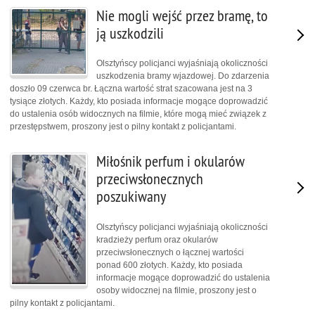
Nie mogli wejść przez bramę, to
ją uszkodzili
Olsztyńscy policjanci wyjaśniają okoliczności
uszkodzenia bramy wjazdowej. Do zdarzenia
doszło 09 czerwca br. Łączna wartość strat szacowana jest na 3
tysiące złotych. Każdy, kto posiada informacje mogące doprowadzić
do ustalenia osób widocznych na filmie, które mogą mieć związek z
przestępstwem, proszony jest o pilny kontakt z policjantami.
Miłośnik perfum i okularów
przeciwsłonecznych
poszukiwany
Olsztyńscy policjanci wyjaśniają okoliczności
kradzieży perfum oraz okularów
przeciwsłonecznych o łącznej wartości
ponad 600 złotych. Każdy, kto posiada
informacje mogące doprowadzić do ustalenia
osoby widocznej na filmie, proszony jest o
pilny kontakt z policjantami.