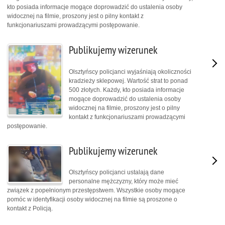
kto posiada informacje mogące doprowadzić do ustalenia osoby
widocznej na filmie, proszony jest o pilny kontakt z
funkcjonariuszami prowadzącymi postępowanie.
Publikujemy wizerunek
Olsztyńscy policjanci wyjaśniają okoliczności
kradzieży sklepowej. Wartość strat to ponad
500 złotych. Każdy, kto posiada informacje
mogące doprowadzić do ustalenia osoby
widocznej na filmie, proszony jest o pilny
kontakt z funkcjonariuszami prowadzącymi
postępowanie.
Publikujemy wizerunek
Olsztyńscy policjanci ustalają dane
personalne mężczyzny, który może mieć
związek z popełnionym przestępstwem. Wszystkie osoby mogące
pomóc w identyfikacji osoby widocznej na filmie są proszone o
kontakt z Policją.