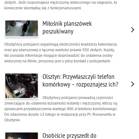
złotych. Jeśli rozpoznajesz mężczyznę widocznego na nagraniu, to
koniecznie skontaktuj się z funkcjonariuszami.
Miłośnik planszówek
poszukiwany
Olsztyńscy policjanci wyjaśniają okoliczności kradzieży kalendarza
oraz gry planszowej o łącznej wartości prawie 550 złotych. Każdy,
kto posiada informacje mogące doprowadzić do ustalenia osoby
widocznej na filmie, proszony jest o pilny kontakt z policjantami.
Olsztyn: Przywłaszczyli telefon
komórkowy – rozpoznajesz ich?
Olsztyńscy policjanci prowadzą czynności
zmierzające do ustalenia tożsamości kobiety i mężczyzny, którzy są
sprawcami przywłaszczenia wartego 900 zł telefonu komórkowego.
Do zdarzenia doszło 13 lutego w restauracji przy Pl. Roosevelta w
Olsztynie.
Osobiście przyszedł do