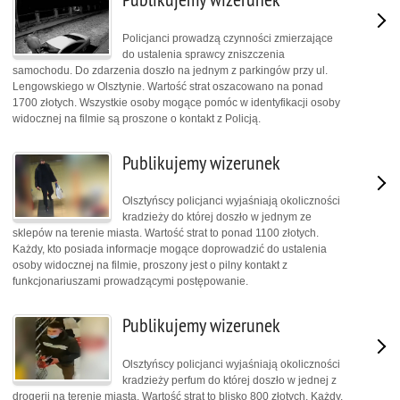
Policjanci prowadzą czynności zmierzające
do ustalenia sprawcy zniszczenia
samochodu. Do zdarzenia doszło na jednym z parkingów przy ul.
Lengowskiego w Olsztynie. Wartość strat oszacowano na ponad
1700 złotych. Wszystkie osoby mogące pomóc w identyfikacji osoby
widocznej na filmie są proszone o kontakt z Policją.
Publikujemy wizerunek
Olsztyńscy policjanci wyjaśniają okoliczności
kradzieży do której doszło w jednym ze
sklepów na terenie miasta. Wartość strat to ponad 1100 złotych.
Każdy, kto posiada informacje mogące doprowadzić do ustalenia
osoby widocznej na filmie, proszony jest o pilny kontakt z
funkcjonariuszami prowadzącymi postępowanie.
Publikujemy wizerunek
Olsztyńscy policjanci wyjaśniają okoliczności
kradzieży perfum do której doszło w jednej z
drogerii na terenie miasta. Wartość strat to blisko 800 złotych. Każdy,