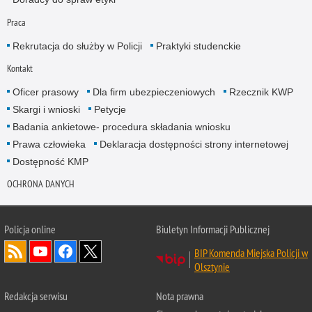
Praca
Rekrutacja do służby w Policji
Praktyki studenckie
Kontakt
Oficer prasowy
Dla firm ubezpieczeniowych
Rzecznik KWP
Skargi i wnioski
Petycje
Badania ankietowe- procedura składania wniosku
Prawa człowieka
Deklaracja dostępności strony internetowej
Dostępność KMP
OCHRONA DANYCH
Policja online
Biuletyn Informacji Publicznej
BIP Komenda Miejska Policji w
Olsztynie
Redakcja serwisu
Nota prawna