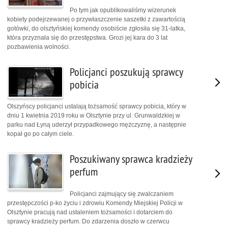
Po tym jak opublikowaliśmy wizerunek
kobiety podejrzewanej o przywłaszczenie saszetki z zawartością
gotówki, do olsztyńskiej komendy osobiście zgłosiła się 31-latka,
która przyznała się do przestępstwa. Grozi jej kara do 3 lat
pozbawienia wolności.
Policjanci poszukują sprawcy
pobicia
Olszyńscy policjanci ustalają tożsamość sprawcy pobicia, który w
dniu 1 kwietnia 2019 roku w Olsztynie przy ul. Grunwaldzkiej w
parku nad Łyną uderzył przypadkowego mężczyznę, a następnie
kopał go po całym ciele.
Poszukiwany sprawca kradzieży
perfum
Policjanci zajmujący się zwalczaniem
przestępczości p-ko życiu i zdrowiu Komendy Miejskiej Policji w
Olsztynie pracują nad ustaleniem tożsamości i dotarciem do
sprawcy kradzieży perfum. Do zdarzenia doszło w czerwcu