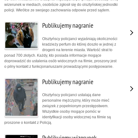
wizerunek w mediach, osobiście zgłosił się do olsztyńskiej jednostki
policji. Wkrótce ze swojego zachowania odpowie przed sądem.
Publikujemy nagranie
Olsztyńscy policjanci wyjaśniają okoliczności
kradzieży perfum do której doszło w jednej z
drogerii na terenie miasta. Wartość strat to
ponad 700 złotych. Każdy, kto posiada informacje mogące
doprowadzić do ustalenia osób widocznych na filmie, proszony jest
o pilny kontakt z funkcjonariuszami prowadzącymi postępowanie.
Publikujemy nagranie
Olsztyńscy policjanci ustalają dane
personalne mężczyzny, który może mieć
związek z popełnionym przestępstwem.
Wszystkie osoby mogące pomóc w
identyfikacji osoby widocznej na filmie są
proszone o kontakt z Policją.
Publikujemy wizerunek