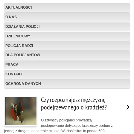
AKTUALNOŚCI
O NAS
DZIAŁANIA POLICJI
DZIELNICOWY
POLICJA RADZI
DLA POLICJANTÓW
PRACA
KONTAKT
OCHRONA DANYCH
Czy rozpoznajesz mężczyznę
podejrzewanego o kradzież?
Olsztyńscy policjanci prowadzą
postępowanie dotyczące kradzieży perfum z
jednej z drogerii na terenie miasta. Wartość strat to ponad 500